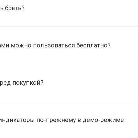
выбрать?
ами можно пользоваться бесплатно?
еред покупкой?
но индикаторы по-прежнему в демо-режиме