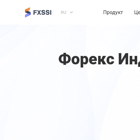
Продукт
Ц
RU
Форекс И