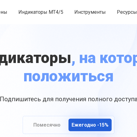
ены
Индикаторы MT4/5
Инструменты
Ресурсы
ндикаторы
, на кот
положиться
Подпишитесь для получения полного доступ
Помесячно
Ежегодно -15%