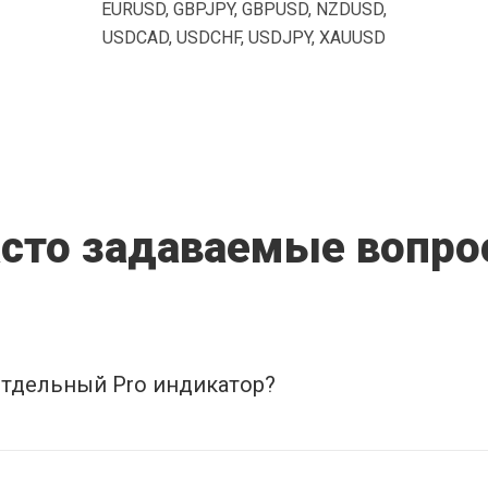
EURUSD, GBPJPY, GBPUSD, NZDUSD,
USDCAD, USDCHF, USDJPY, XAUUSD
сто задаваемые вопр
отдельный Pro индикатор?