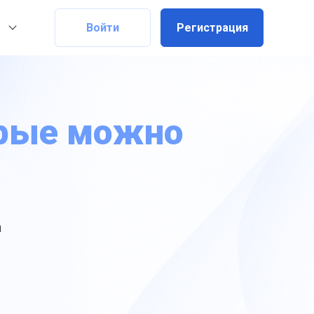
Войти
Регистрация
орые можно
а