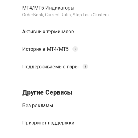
МТ4/MT5 Индикаторы
OrderBook, Current Ratio, Stop Loss Clusters...
Активных терминалов
История в МТ4/MT5
Поддерживаемые пары
Другие Сервисы
Без рекламы
Приоритет поддержки