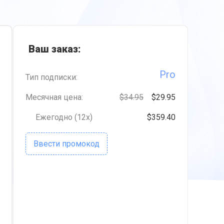
Ваш заказ:
Pro
Тип подписки:
Месячная цена:
$34.95
$29.95
Ежегодно (12x)
$359.40
Ввести промокод