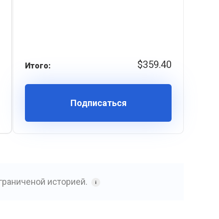
$359.40
Итого:
Подписаться
граниченой историей.