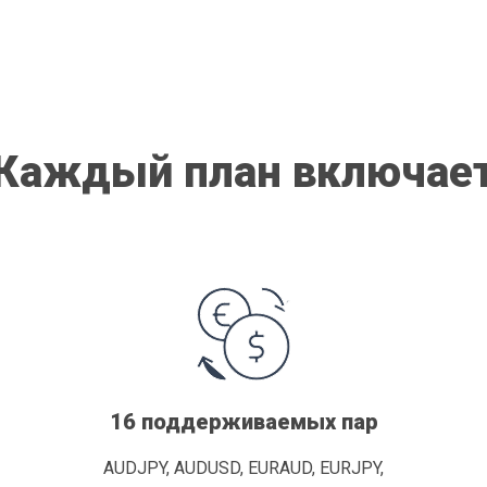
Каждый план включае
16 поддерживаемых пар
AUDJPY, AUDUSD, EURAUD, EURJPY,