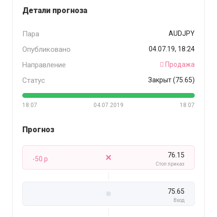
Детали прогноза
Пара
AUDJPY
Опубликовано
04.07.19, 18:24
Направление
Продажа
Статус
Закрыт (75.65)
18:07
04.07.2019
18:07
Прогноз
76.15
-50 p
Стоп приказ
75.65
Вход