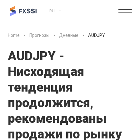
RU
Home
Прогнозы
Дневные
AUDJPY
AUDJPY -
Нисходящая
тенденция
продолжится,
рекомендованы
продажи по рынку