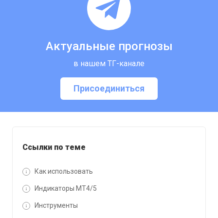
Актуальные прогнозы
в нашем ТГ-канале
Присоединиться
Ссылки по теме
Как использовать
Индикаторы MT4/5
Инструменты