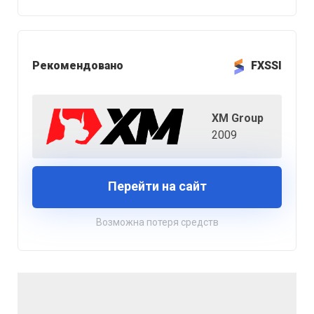
Рекомендовано
FXSSI
XM Group
2009
Перейти на сайт
Возможна потеря средств