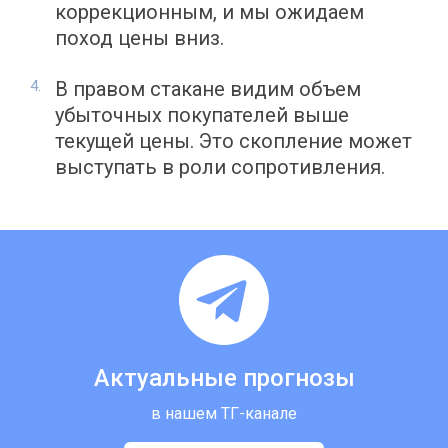
коррекционным, и мы ожидаем
поход цены вниз.
В правом стакане видим объем
убыточных покупателей выше
текущей цены. Это скопление может
выступать в роли сопротивления.
Актуальные прогнозы
в нашем ТГ-канале