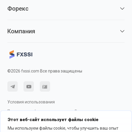
Форекс
Компания
©2026 fxssi.com Все права защищены
Условия использования
Политика конфиденциальности
О рисках
Этот веб-сайт использует файлы cookie
Использование cookie
Мы используем файлы cookie, чтобы улучшить ваш опыт