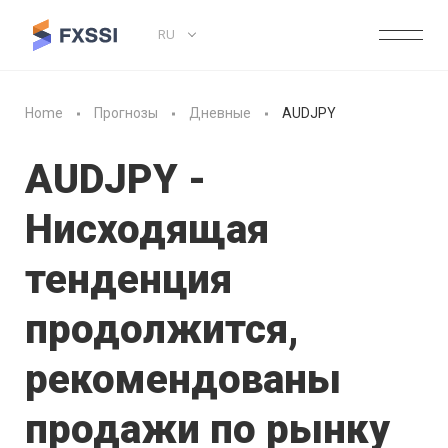
RU
Home
Прогнозы
Дневные
AUDJPY
AUDJPY -
Нисходящая
тенденция
продолжится,
рекомендованы
продажи по рынку