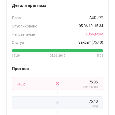
Детали прогноза
Пара
AUDJPY
Опубликовано
05.06.19, 15:34
Направление
Продажа
Статус
Закрыт (75.40)
15:29
05.06.2019
15:29
Прогноз
75.85
-45 p
Стоп приказ
75.40
Вход