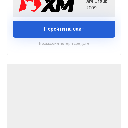
XM Group
2009
Перейти на сайт
Возможна потеря средств