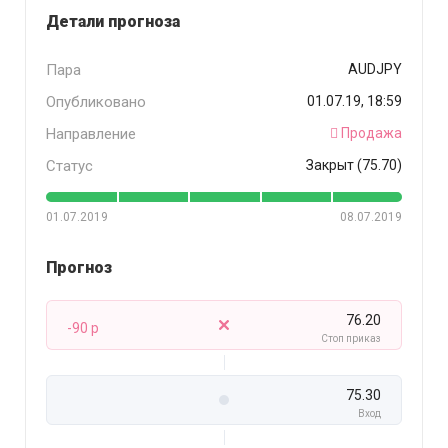
Детали прогноза
Пара
AUDJPY
Опубликовано
01.07.19, 18:59
Направление
Продажа
Статус
Закрыт (75.70)
01.07.2019
08.07.2019
Прогноз
76.20
-90 p
Стоп приказ
75.30
Вход