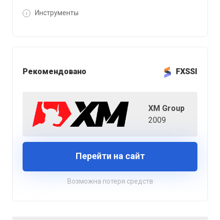
Инструменты
Рекомендовано
FXSSI
XM Group
2009
Перейти на сайт
Возможна потеря средств