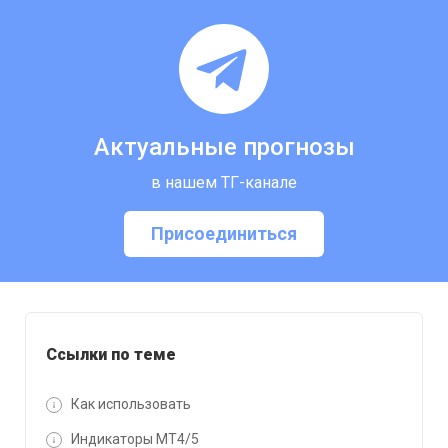
Актуальные прогнозы
в нашем ТГ-канале
Присоединиться
Ссылки по теме
Как использовать
Индикаторы MT4/5