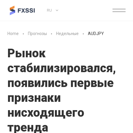
RU
Home
Прогнозы
Недельные
AUDJPY
Рынок
стабилизировался,
появились первые
признаки
нисходящего
тренда