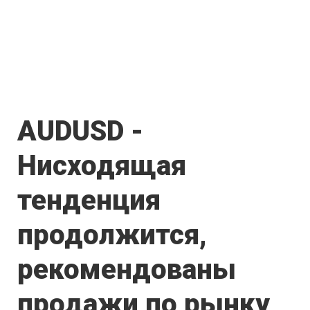
AUDUSD -
Нисходящая
тенденция
продолжится,
рекомендованы
продажи по рынку