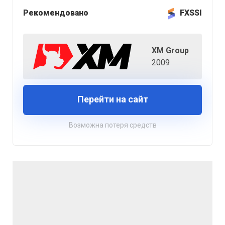
Рекомендовано
FXSSI
XM Group
2009
Перейти на сайт
Возможна потеря средств