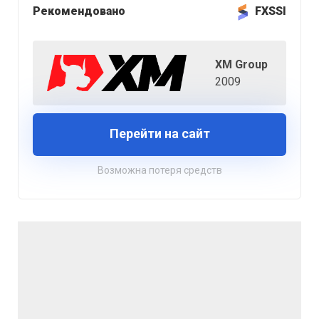
Рекомендовано
FXSSI
XM Group
2009
Перейти на сайт
Возможна потеря средств