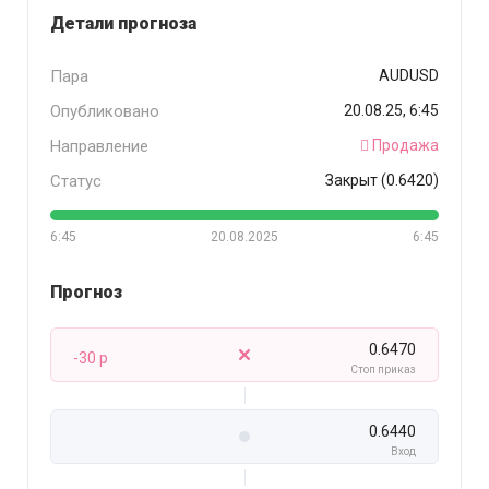
Детали прогноза
Пара
AUDUSD
Опубликовано
20.08.25, 6:45
Направление
Продажа
Статус
Закрыт (0.6420)
6:45
20.08.2025
6:45
Прогноз
0.6470
-30 p
Стоп приказ
0.6440
Вход