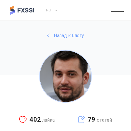
RU
Назад к блогу
402
79
лайка
статей