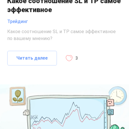
Какое соотношение SL и TP самое
эффективное
Трейдинг
Какое соотношение SL и TP самое эффективное
по вашему мнению?
Читать далее
3