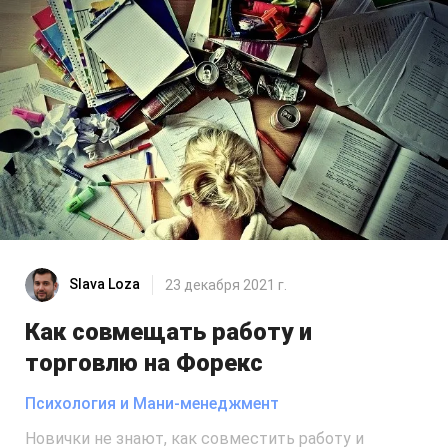
Slava Loza
23 декабря 2021 г.
Как совмещать работу и
торговлю на Форекс
Психология и Мани-менеджмент
Новички не знают, как совместить работу и