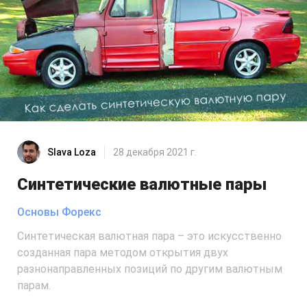
Slava Loza
28 декабря 2021 г.
Синтетические валютные пары
Основы Форекс
Синтетическая валютная пара – это искусственно
созданная пара методом открытия двух
разнонаправленных позиций по другим валютным
парам.