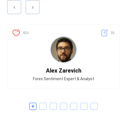
433
35
Alex Zarevich
Forex Sentiment Expert & Analyst