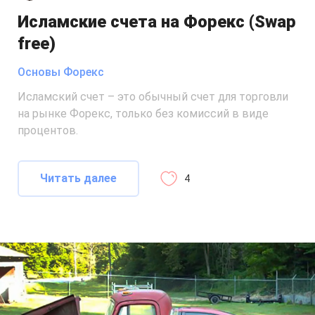
Исламские счета на Форекс (Swap
free)
Основы Форекс
Исламский счет – это обычный счет для торговли
на рынке Форекс, только без комиссий в виде
процентов.
Читать далее
4