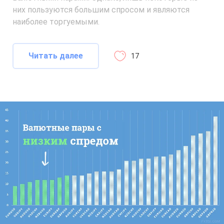
них пользуются большим спросом и являются
наиболее торгуемыми.
Читать далее
17