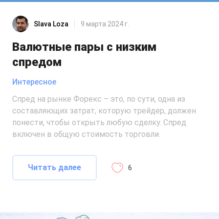
Slava Loza
9 марта 2024 г.
Валютные пары с низким
спредом
Интересное
Спред на рынке Форекс – это, по сути, одна из
составляющих затрат, которую трейдер, должен
понести, чтобы открыть любую сделку. Спред
включен в общую стоимость торговли.
Читать далее
6