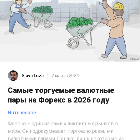
Slava Loza
2 марта 2024 г.
Самые торгуемые валютные
пары на Форекс в 2026 году
Интересное
Форекс – один из самых ликвидных рынков в
мире. Он подразумевает торговлю разными
валютными парами. Однако, лишь некоторые из