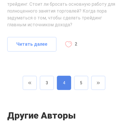
трейдинг. Стоит ли бросать основную работу для
полноценного занятия торговлей? Когда пора
задуматься о том, чтобы сделать трейдинг
главным источником дохода?
Читать далее
2
3
4
5
Другие Авторы