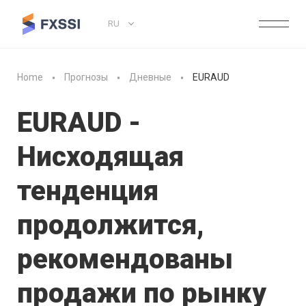
RU
Home
Прогнозы
Дневные
EURAUD
EURAUD -
Нисходящая
тенденция
продолжится,
рекомендованы
продажи по рынку