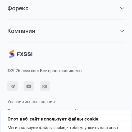
Форекс
Компания
©2026 fxssi.com Все права защищены
Условия использования
Политика конфиденциальности
О рисках
Этот веб-сайт использует файлы cookie
Использование cookie
Мы используем файлы cookie, чтобы улучшить ваш опыт