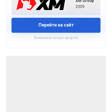
XM Group
2009
Перейти на сайт
Возможна потеря средств