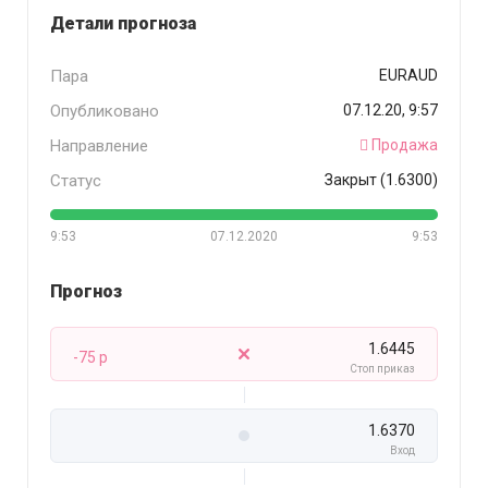
Детали прогноза
Пара
EURAUD
Опубликовано
07.12.20, 9:57
Направление
Продажа
Статус
Закрыт (1.6300)
9:53
07.12.2020
9:53
Прогноз
1.6445
-75 p
Стоп приказ
1.6370
Вход