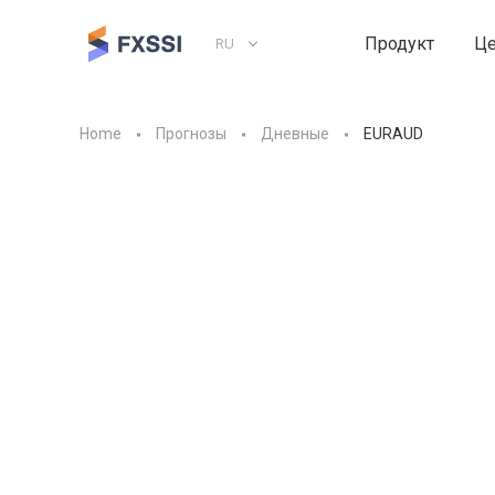
Продукт
Ц
RU
Home
Прогнозы
Дневные
EURAUD