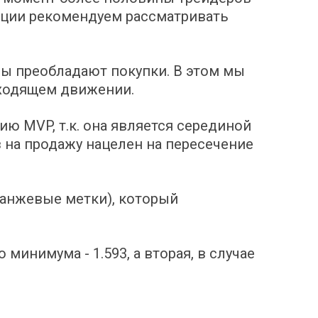
уации рекомендуем рассматривать
ы преобладают покупки. В этом мы
сходящем движении.
ию MVP, т.к. она является серединой
 на продажу нацелен на пересечение
анжевые метки), который
минимума - 1.593, а вторая, в случае