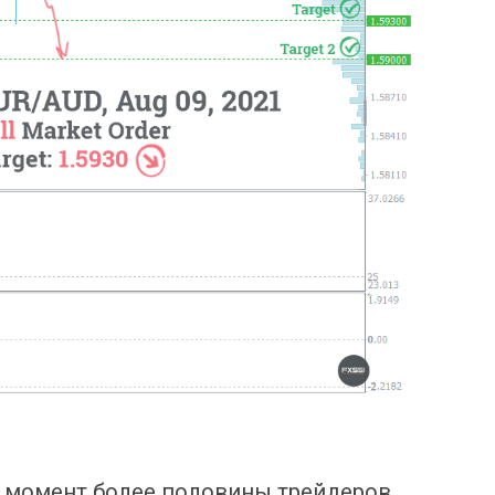
 момент более половины трейдеров