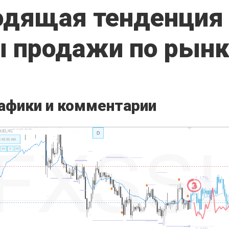
одящая тенденция
 продажи по рынк
афики и комментарии