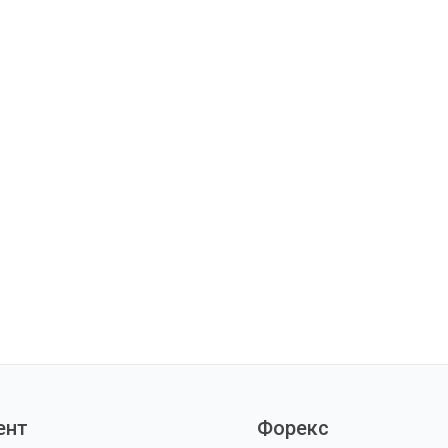
ент
Форекс