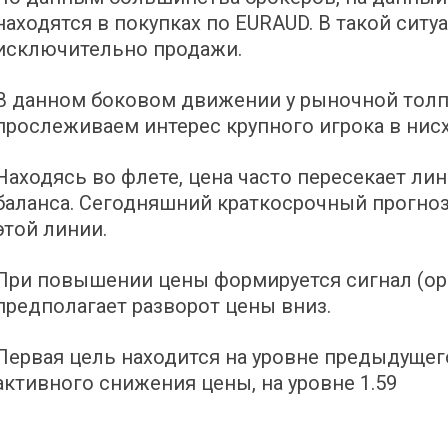
находятся в покупках по EURAUD. В такой сит
исключительно продажи.
В данном боковом движении у рыночной толп
прослеживаем интерес крупного игрока в ни
Находясь во флете, цена часто пересекает лин
баланса. Сегодняшний краткосрочный прогноз
этой линии.
При повышении цены формируется сигнал (ор
предполагает разворот цены вниз.
Первая цель находится на уровне предыдущего 
активного снижения цены, на уровне 1.59