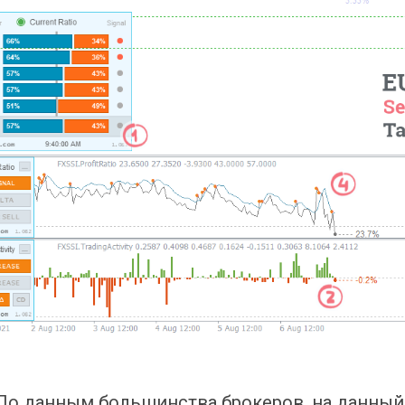
По данным большинства брокеров, на данный