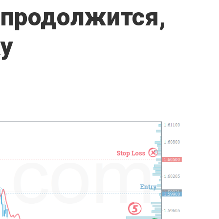
 продолжится,
у