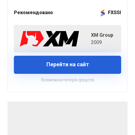
Рекомендовано
FXSSI
XM Group
2009
Перейти на сайт
Возможна потеря средств