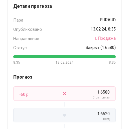
Детали прогноза
Пара
EURAUD
Опубликовано
13.02.24, 8:35
Направление
Продажа
Статус
Закрыт (1.6580)
8:35
13.02.2024
8:35
Прогноз
1.6580
-60 p
Стоп приказ
1.6520
Вход