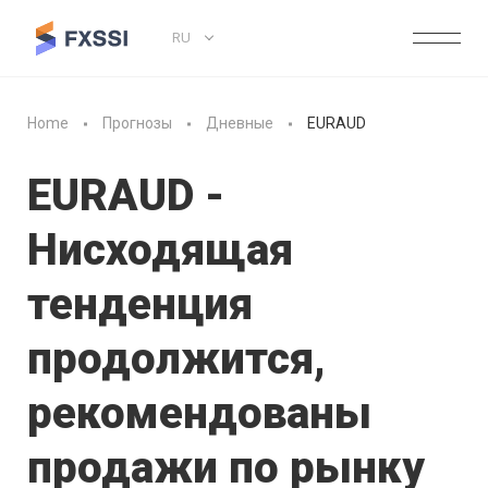
RU
Home
Прогнозы
Дневные
EURAUD
EURAUD -
Нисходящая
тенденция
продолжится,
рекомендованы
продажи по рынку