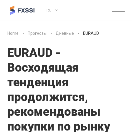
RU
Home
Прогнозы
Дневные
EURAUD
EURAUD -
Восходящая
тенденция
продолжится,
рекомендованы
покупки по рынку