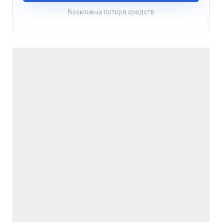
Возможна потеря средств