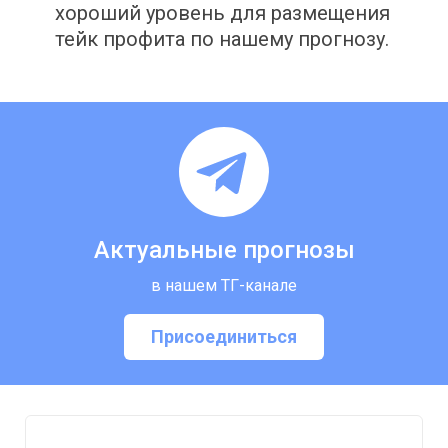
хороший уровень для размещения
тейк профита по нашему прогнозу.
Актуальные прогнозы
в нашем ТГ-канале
Присоединиться