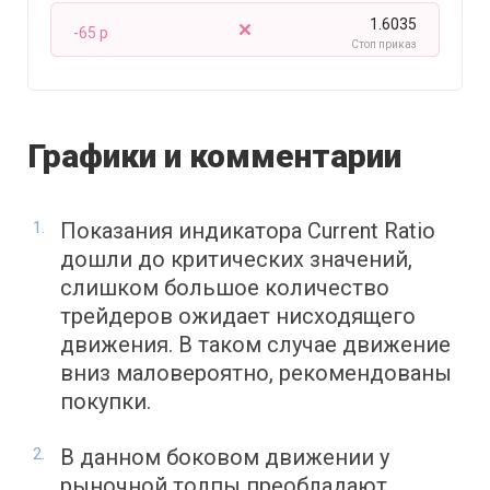
1.6035
-65 p
Стоп приказ
Графики и комментарии
Показания индикатора Current Ratio
дошли до критических значений,
слишком большое количество
трейдеров ожидает нисходящего
движения. В таком случае движение
вниз маловероятно, рекомендованы
покупки.
В данном боковом движении у
рыночной толпы преобладают