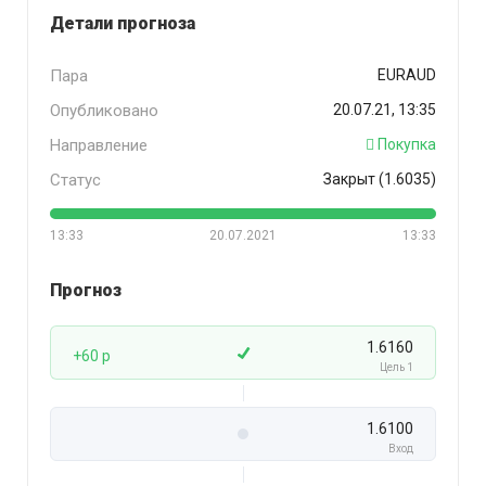
Детали прогноза
Пара
EURAUD
Опубликовано
20.07.21, 13:35
Направление
Покупка
Статус
Закрыт (1.6035)
13:33
20.07.2021
13:33
Прогноз
1.6160
+60 p
Цель 1
1.6100
Вход