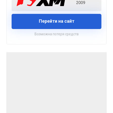
2009
Перейти на сайт
Возможна потеря средств