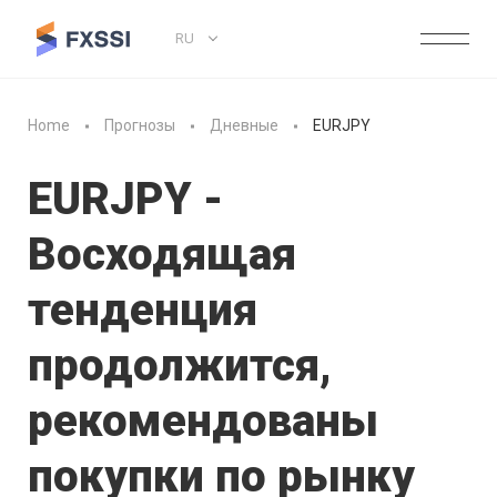
RU
Home
Прогнозы
Дневные
EURJPY
EURJPY -
Восходящая
тенденция
продолжится,
рекомендованы
покупки по рынку