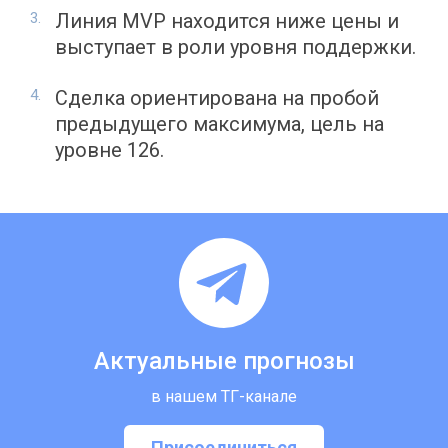
Линия MVP находится ниже цены и
выступает в роли уровня поддержки.
Сделка ориентирована на пробой
предыдущего максимума, цель на
уровне 126.
Актуальные прогнозы
в нашем ТГ-канале
Присоединиться