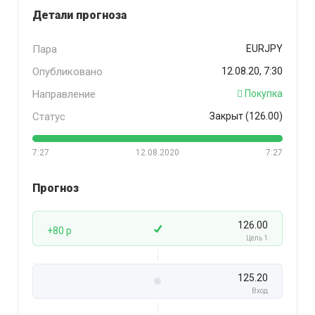
Детали прогноза
Пара
EURJPY
Опубликовано
12.08.20, 7:30
Направление
Покупка
Статус
Закрыт (126.00)
7:27
12.08.2020
7:27
Прогноз
126.00
+80 p
Цель 1
125.20
Вход