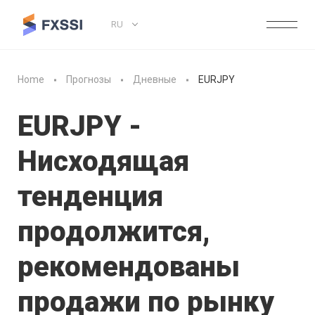
RU
Home
Прогнозы
Дневные
EURJPY
EURJPY -
Нисходящая
тенденция
продолжится,
рекомендованы
продажи по рынку