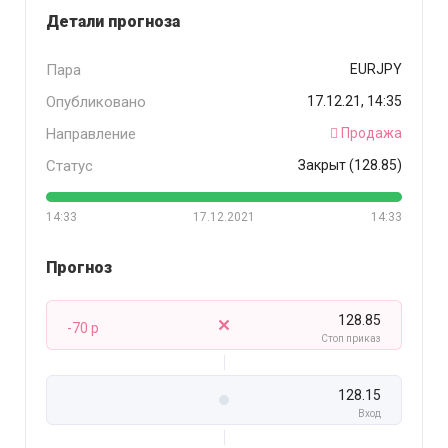
Детали прогноза
Пара
EURJPY
Опубликовано
17.12.21, 14:35
Направление
Продажа
Статус
Закрыт (128.85)
14:33
17.12.2021
14:33
Прогноз
128.85
-70 p
Стоп приказ
128.15
Вход