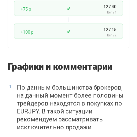
127.40
+75 p
Цель 1
127.15
+100 p
Цель 2
Графики и комментарии
По данным большинства брокеров,
на данный момент более половины
трейдеров находятся в покупках по
EURJPY. В такой ситуации
рекомендуем рассматривать
исключительно продажи.