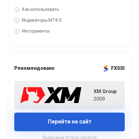
Как использовать
Индикаторы MT4/5
Инструменты
Рекомендовано
FXSSI
XM Group
2009
Перейти на сайт
Возможна потеря средств