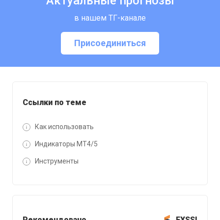
Актуальные прогнозы
в нашем ТГ-канале
Присоединиться
Ссылки по теме
Как использовать
Индикаторы MT4/5
Инструменты
Рекомендовано
FXSSI