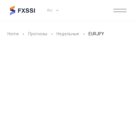
RU
Home
Прогнозы
Недельные
EURJPY