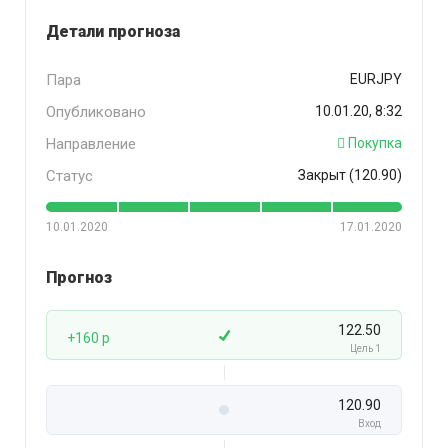
Детали прогноза
Пара
EURJPY
Опубликовано
10.01.20, 8:32
Направление
Покупка
Статус
Закрыт (120.90)
10.01.2020
17.01.2020
Прогноз
122.50
+160 p
Цель 1
120.90
Вход