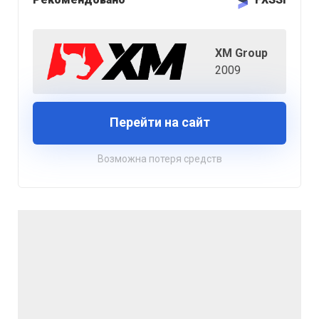
XM Group
2009
Перейти на сайт
Возможна потеря средств