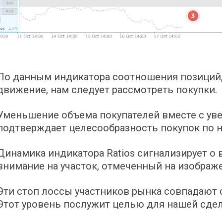
По данным индикатора соотношения позиций,
движение, нам следует рассмотреть покупки.
Уменьшение объема покупателей вместе с ув
подтверждает целесообразность покупок по н
Динамика индикатора Ratios сигнализирует о 
внимание на участок, отмеченный на изображ
Эти стоп лоссы участников рынка совпадают
Этот уровень послужит целью для нашей сдел