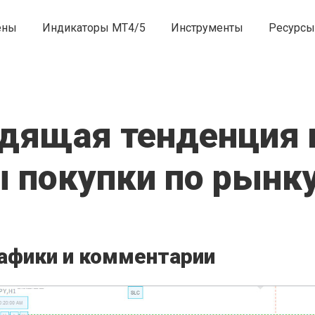
ены
Индикаторы MT4/5
Инструменты
Ресурсы
одящая тенденция 
 покупки по рынк
афики и комментарии