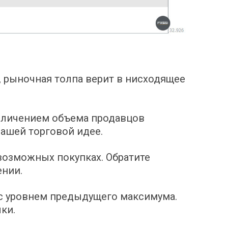
 рыночная толпа верит в нисходящее
еличением объема продавцов
ашей торговой идее.
возможных покупках. Обратите
ении.
 с уровнем предыдущего максимума.
ки.