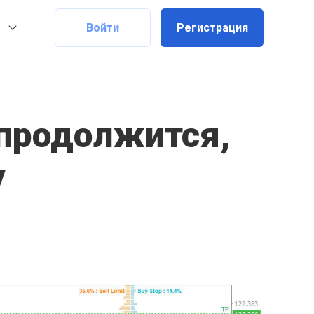
Войти
Регистрация
продолжится,
у