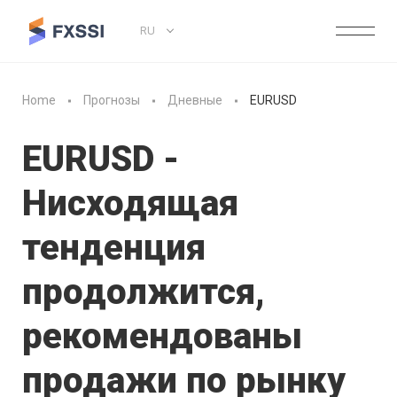
RU
Home
Прогнозы
Дневные
EURUSD
EURUSD -
Нисходящая
тенденция
продолжится,
рекомендованы
продажи по рынку