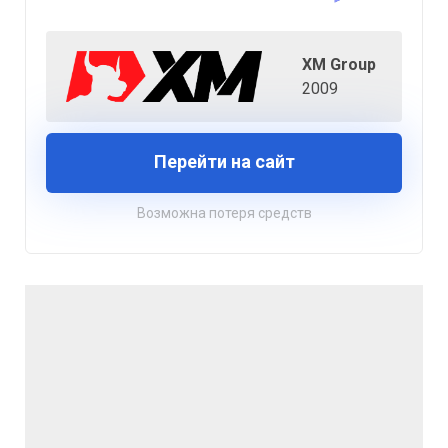
XM Group
2009
Перейти на сайт
Возможна потеря средств