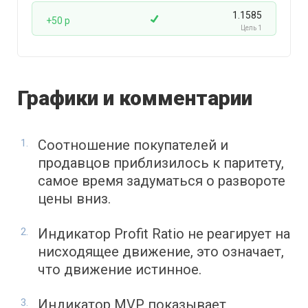
1.1585
+50 p
Цель 1
Графики и комментарии
Соотношение покупателей и
продавцов приблизилось к паритету,
самое время задуматься о развороте
цены вниз.
Индикатор Profit Ratio не реагирует на
нисходящее движение, это означает,
что движение истинное.
Индикатор MVP показывает