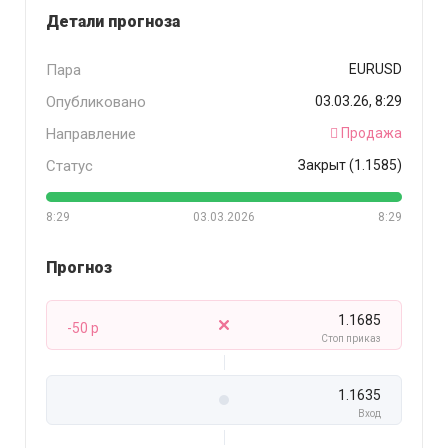
Детали прогноза
Пара
EURUSD
Опубликовано
03.03.26, 8:29
Направление
Продажа
Статус
Закрыт (1.1585)
8:29
03.03.2026
8:29
Прогноз
1.1685
-50 p
Стоп приказ
1.1635
Вход