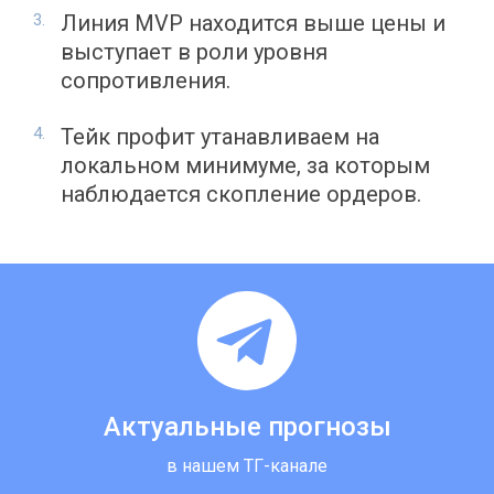
Линия MVP находится выше цены и
выступает в роли уровня
сопротивления.
Тейк профит утанавливаем на
локальном минимуме, за которым
наблюдается скопление ордеров.
Актуальные прогнозы
в нашем ТГ-канале