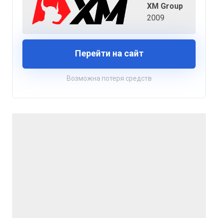
XM Group
2009
Перейти на сайт
Возможна потеря средств