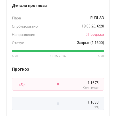
Детали прогноза
Пара
EURUSD
Опубликовано
18.05.26, 6:28
Направление
Продажа
Статус
Закрыт (1.1600)
6:28
18.05.2026
6:28
Прогноз
1.1675
-45 p
Стоп приказ
1.1630
Вход