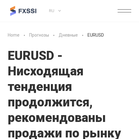
RU
Home
Прогнозы
Дневные
EURUSD
EURUSD -
Нисходящая
тенденция
продолжится,
рекомендованы
продажи по рынку