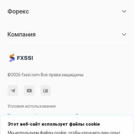
Форекс
Компания
©2026 fxssi.com Все права защищены
Условия использования
Политика конфиденциальности
О рисках
Этот веб-сайт использует файлы cookie
Использование cookie
Мы используем файлы cookie, чтобы улучшить ваш опыт