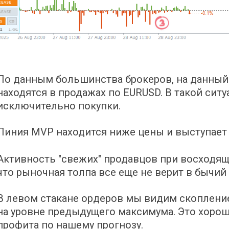
По данным большинства брокеров, на данный
находятся в продажах по EURUSD. В такой сит
исключительно покупки.
Линия MVP находится ниже цены и выступает 
Активность "свежих" продавцов при восходя
что рыночная толпа все еще не верит в бычий 
В левом стакане ордеров мы видим скопление
на уровне предыдущего максимума. Это хорош
профита по нашему прогнозу.