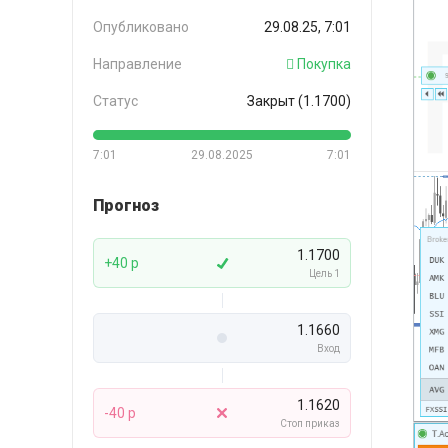
Опубликовано
29.08.25, 7:01
Направление
Покупка
Статус
Закрыт (1.1700)
7:01
29.08.2025
7:01
Прогноз
1.1700
+40 p
Цель 1
1.1660
Вход
1.1620
-40 p
Стоп приказ