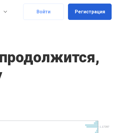
Войти
Регистрация
 продолжится,
у