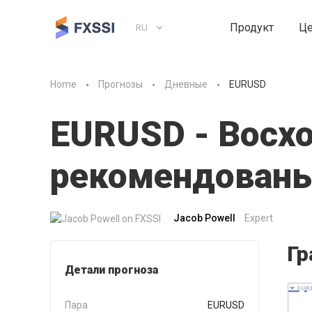
Продукт
Ц
RU
Home
Прогнозы
Дневные
EURUSD
EURUSD - Восх
рекомендованы
Jacob Powell
Expert
Гр
Детали прогноза
Пара
EURUSD