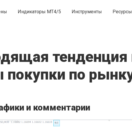
ены
Индикаторы MT4/5
Инструменты
Ресурсы
одящая тенденция
 покупки по рынк
афики и комментарии