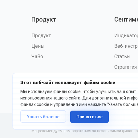
Продукт
Сентим
Продукт
Индикат
Цены
Веб-инст
ЧаВо
Статьи
Стратегия
Этот веб-сайт использует файлы cookie
Мы используем файлы cookie, чтобы улучшить ваш опыт
©2026 fxssi.com Все права
Усл
использования нашего сайта. Для дополнительной инф
защищены
исп
файлах cookie и управления ими нажмите 'Узнать больше
Узнать больше
Принять все
Веб-сайт управляется FXSSI LTD Регистрационный номер: 135
Мы рекомендуем вам обратиться за независимой финансово