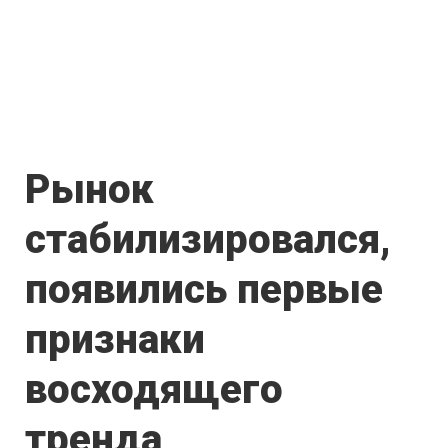
Рынок
стабилизировался,
появились первые
признаки
восходящего
тренда