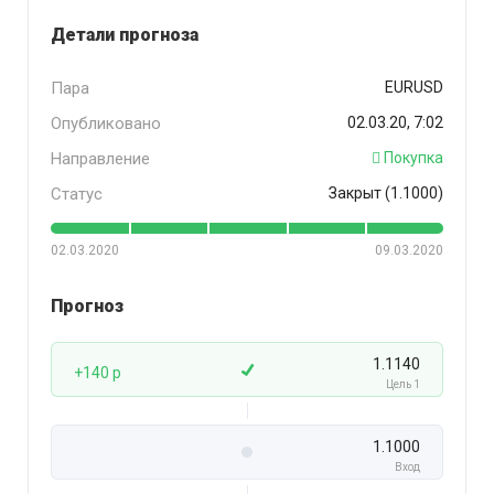
Детали прогноза
Пара
EURUSD
Опубликовано
02.03.20, 7:02
Направление
Покупка
Статус
Закрыт (1.1000)
02.03.2020
09.03.2020
Прогноз
1.1140
+140 p
Цель 1
1.1000
Вход