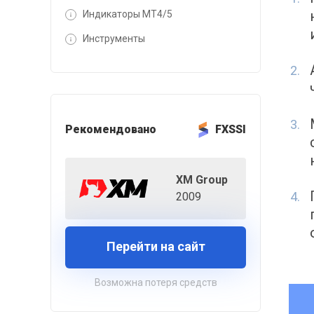
Индикаторы MT4/5
Инструменты
Рекомендовано
FXSSI
XM Group
2009
Перейти на сайт
Возможна потеря средств