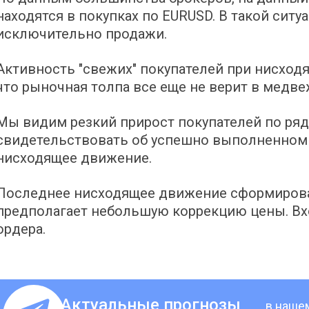
находятся в покупках по EURUSD. В такой сит
исключительно продажи.
Активность "свежих" покупателей при нисход
что рыночная толпа все еще не верит в медве
Мы видим резкий прирост покупателей по ряд
свидетельствовать об успешно выполненном 
нисходящее движение.
Последнее нисходящее движение сформирова
предполагает небольшую коррекцию цены. В
ордера.
Актуальные прогнозы
в наше