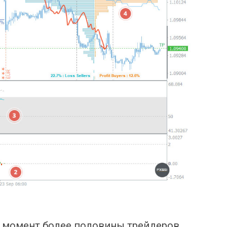
 момент более половины трейдеров