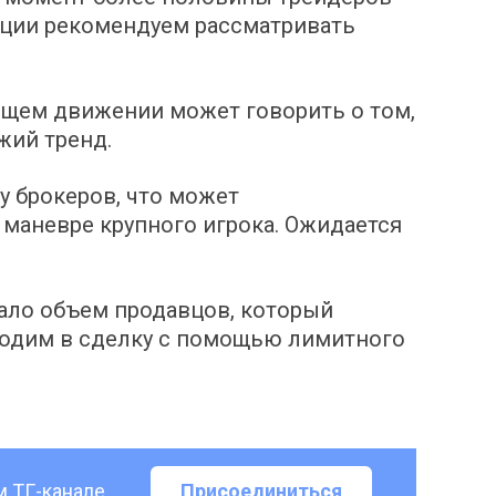
уации рекомендуем рассматривать
ящем движении может говорить о том,
жий тренд.
у брокеров, что может
маневре крупного игрока. Ожидается
ло объем продавцов, который
ходим в сделку с помощью лимитного
м ТГ-канале
Присоединиться