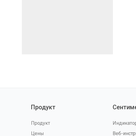
Продукт
Сентим
Продукт
Индикат
Цены
Веб-инст