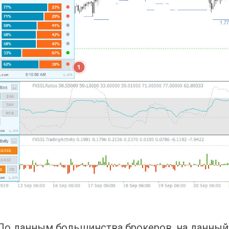
По данным большинства брокеров, на данный