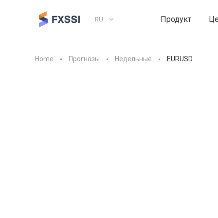
Продукт
Ц
RU
Home
Прогнозы
Недельные
EURUSD