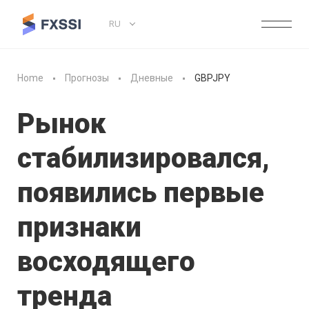
RU
Home
Прогнозы
Дневные
GBPJPY
Рынок
стабилизировался,
появились первые
признаки
восходящего
тренда