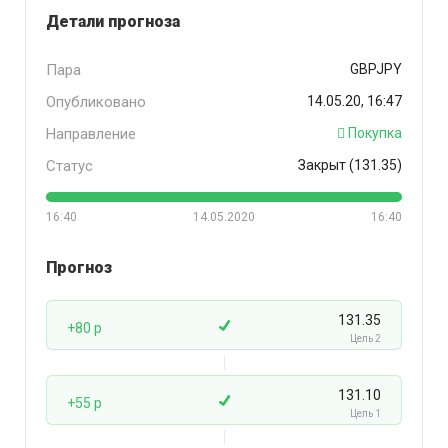
Детали прогноза
Пара
GBPJPY
Опубликовано
14.05.20, 16:47
Направление
Покупка
Статус
Закрыт (131.35)
16:40
14.05.2020
16:40
Прогноз
131.35
+80 p
Цель 2
131.10
+55 p
Цель 1