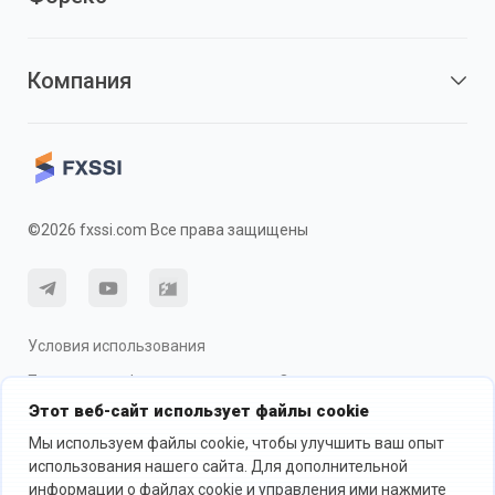
Компания
©2026 fxssi.com Все права защищены
Условия использования
Политика конфиденциальности
О рисках
Этот веб-сайт использует файлы cookie
Использование cookie
Мы используем файлы cookie, чтобы улучшить ваш опыт
использования нашего сайта. Для дополнительной
информации о файлах cookie и управления ими нажмите
Веб-сайт управляется FXSSI LTD Регистрационный номер: 13534801