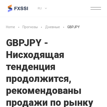
RU
Home
Прогнозы
Дневные
GBPJPY
GBPJPY -
Нисходящая
тенденция
продолжится,
рекомендованы
продажи по рынку