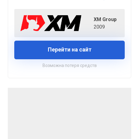
XM Group
2009
Перейти на сайт
Возможна потеря средств