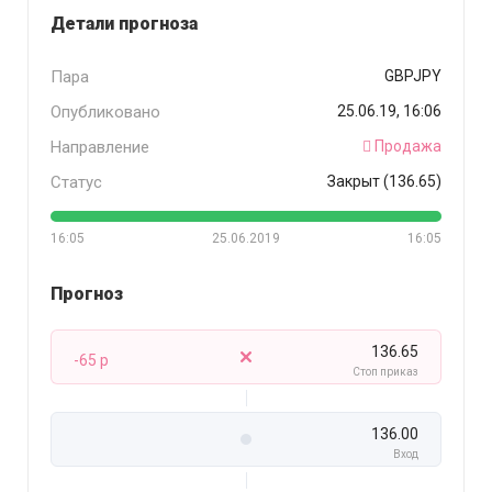
Детали прогноза
Пара
GBPJPY
Опубликовано
25.06.19, 16:06
Направление
Продажа
Статус
Закрыт (136.65)
16:05
25.06.2019
16:05
Прогноз
136.65
-65 p
Стоп приказ
136.00
Вход