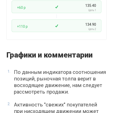
135.40
+60 p
Цель 1
134.90
+110 p
Цель 2
Графики и комментарии
По данным индикатора соотношения
позиций, рыночная толпа верит в
восходящее движение, нам следует
рассмотреть продажи.
Активность "свежих" покупателей
при нисходящем движении может