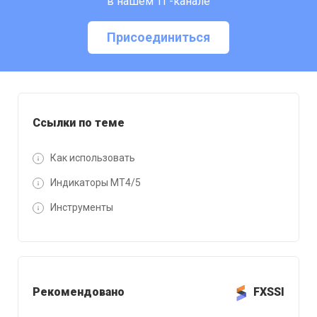
в нашем ТГ-канале
Присоединиться
Ссылки по теме
Как использовать
Индикаторы MT4/5
Инструменты
Рекомендовано
FXSSI