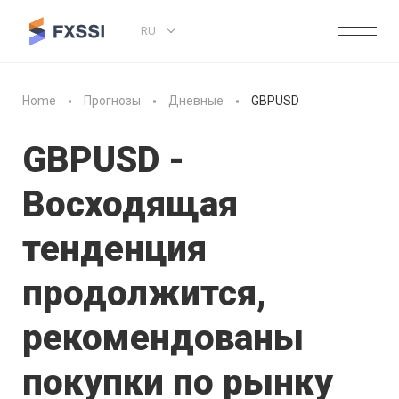
RU
Home
Прогнозы
Дневные
GBPUSD
GBPUSD -
Восходящая
тенденция
продолжится,
рекомендованы
покупки по рынку