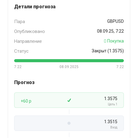
Детали прогноза
Пара
GBPUSD
Опубликовано
08.09.25, 7:22
Направление
Покупка
Статус
Закрыт (1.3575)
7:22
08.09.2025
7:22
Прогноз
1.3575
+60 p
Цель 1
1.3515
Вход