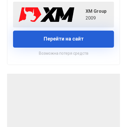
XM Group
2009
Перейти на сайт
Возможна потеря средств