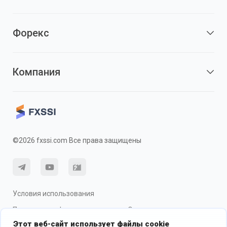
Форекс
Компания
©2026 fxssi.com Все права защищены
Условия использования
Политика конфиденциальности
О рисках
Этот веб-сайт использует файлы cookie
Использование cookie