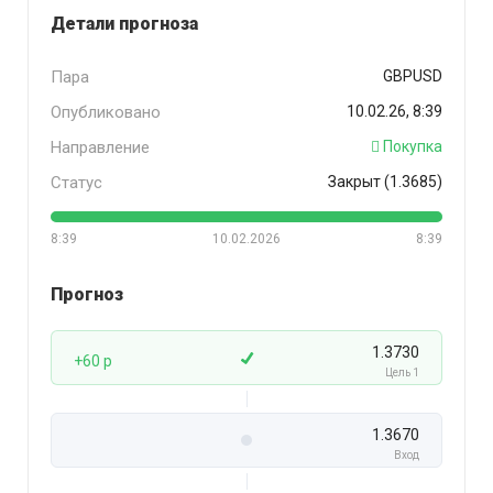
Детали прогноза
Пара
GBPUSD
Опубликовано
10.02.26, 8:39
Направление
Покупка
Статус
Закрыт (1.3685)
8:39
10.02.2026
8:39
Прогноз
1.3730
+60 p
Цель 1
1.3670
Вход