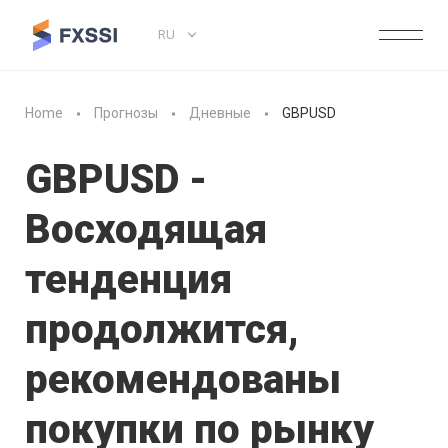
RU
Home
Прогнозы
Дневные
GBPUSD
GBPUSD -
Восходящая
тенденция
продолжится,
рекомендованы
покупки по рынку