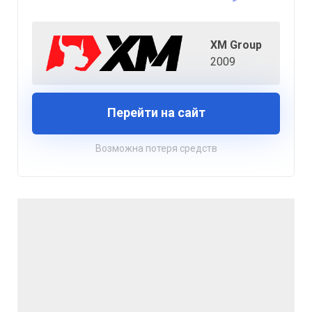
XM Group
2009
Перейти на сайт
Возможна потеря средств