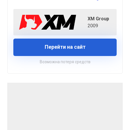
XM Group
2009
Перейти на сайт
Возможна потеря средств