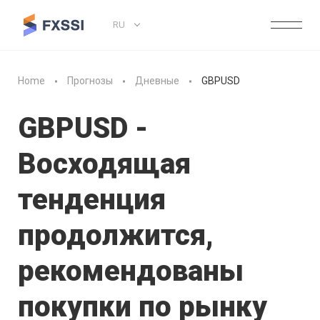
RU
Home
Прогнозы
Дневные
GBPUSD
GBPUSD -
Восходящая
тенденция
продолжится,
рекомендованы
покупки по рынку