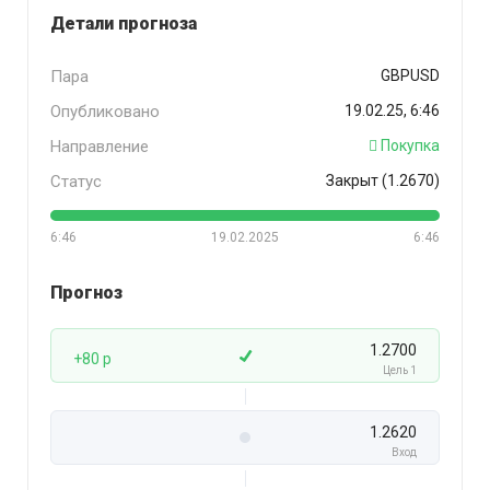
Детали прогноза
Пара
GBPUSD
Опубликовано
19.02.25, 6:46
Направление
Покупка
Статус
Закрыт (1.2670)
6:46
19.02.2025
6:46
Прогноз
1.2700
+80 p
Цель 1
1.2620
Вход