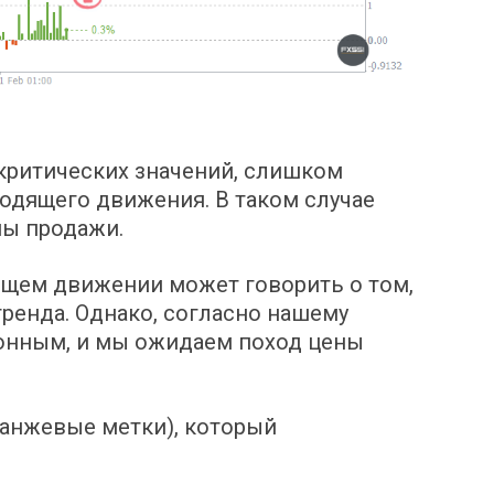
 критических значений, слишком
одящего движения. В таком случае
ны продажи.
ящем движении может говорить о том,
ренда. Однако, согласно нашему
ионным, и мы ожидаем поход цены
анжевые метки), который