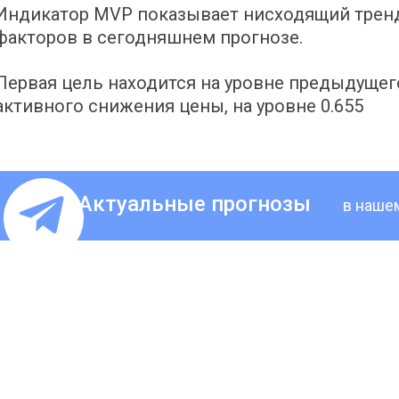
Индикатор MVP показывает нисходящий тренд
факторов в сегодняшнем прогнозе.
Первая цель находится на уровне предыдущего 
активного снижения цены, на уровне 0.655
Актуальные прогнозы
в наше