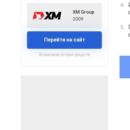
XM Group
2009
Перейти на сайт
Возможна потеря средств