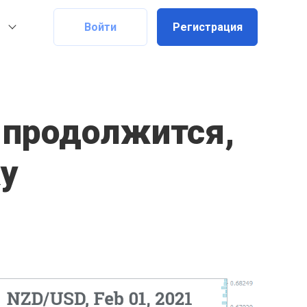
Войти
Регистрация
 продолжится,
у