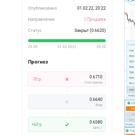
Опубликовано
01.02.22, 20:22
Направление
Продажа
Статус
Закрыт (0.6620)
20:20
01.02.2022
20:20
Прогноз
0.6710
-70 p
Стоп приказ
0.6640
Вход
0.6580
+60 p
Цель 1