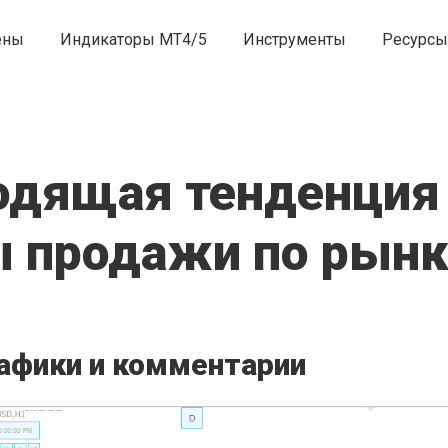
ены
Индикаторы MT4/5
Инструменты
Ресурсы
одящая тенденция
 продажи по рынк
афики и комментарии