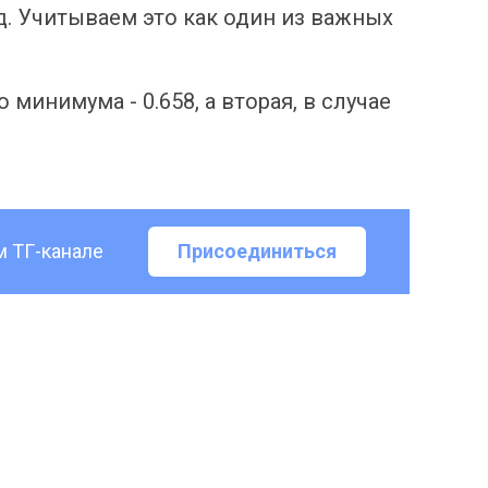
. Учитываем это как один из важных
минимума - 0.658, а вторая, в случае
м ТГ-канале
Присоединиться