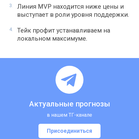
Линия MVP находится ниже цены и
выступает в роли уровня поддержки.
Тейк профит устанавливаем на
локальном максимуме.
Актуальные прогнозы
в нашем ТГ-канале
Присоединиться