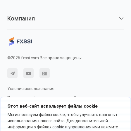
Компания
©2026 fxssi.com Все права защищены
Условия использования
Политика конфиденциальности
О рисках
Этот веб-сайт использует файлы cookie
Использование cookie
Мы используем файлы cookie, чтобы улучшить ваш опыт
использования нашего сайта. Для дополнительной
информации о файлах cookie и управления ими нажмите
Веб-сайт управляется FXSSI LTD Регистрационный номер: 13534801