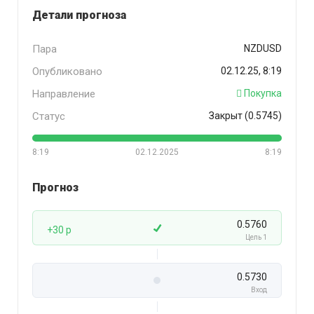
Детали прогноза
Пара
NZDUSD
Опубликовано
02.12.25, 8:19
Направление
Покупка
Статус
Закрыт (0.5745)
8:19
02.12.2025
8:19
Прогноз
0.5760
+30 p
Цель 1
0.5730
Вход