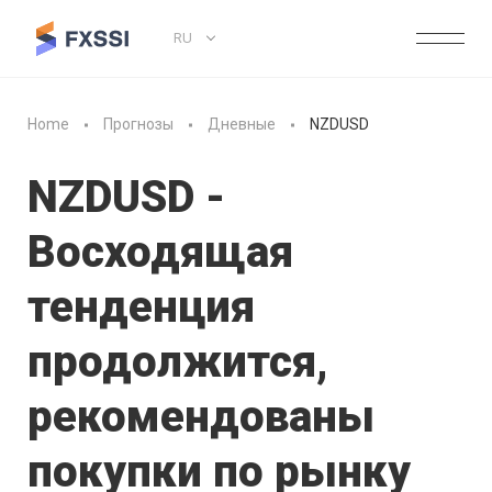
RU
Home
Прогнозы
Дневные
NZDUSD
NZDUSD -
Восходящая
тенденция
продолжится,
рекомендованы
покупки по рынку