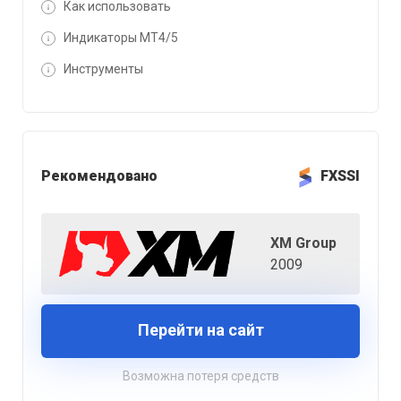
Как использовать
Индикаторы MT4/5
Инструменты
Рекомендовано
FXSSI
XM Group
2009
Перейти на сайт
Возможна потеря средств