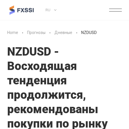
RU
Home
Прогнозы
Дневные
NZDUSD
NZDUSD -
Восходящая
тенденция
продолжится,
рекомендованы
покупки по рынку