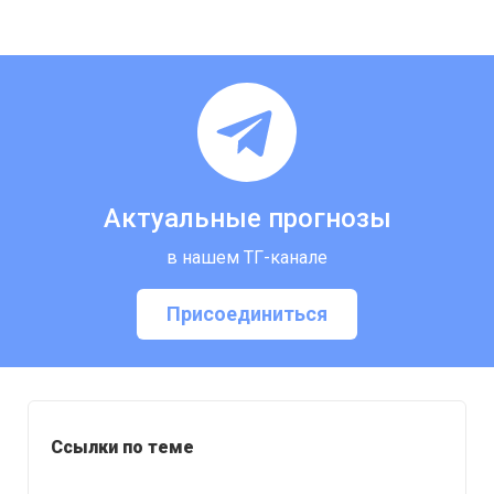
Актуальные прогнозы
в нашем ТГ-канале
Присоединиться
Ссылки по теме