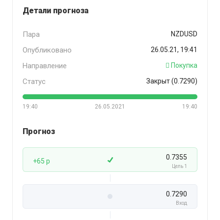
Детали прогноза
Пара
NZDUSD
Опубликовано
26.05.21, 19:41
Направление
Покупка
Статус
Закрыт (0.7290)
19:40
26.05.2021
19:40
Прогноз
0.7355
+65 p
Цель 1
0.7290
Вход