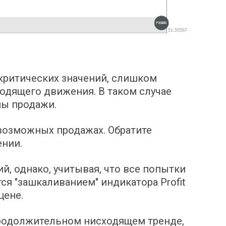
 критических значений, слишком
одящего движения. В таком случае
ны продажи.
 возможных продажах. Обратите
ении.
, однако, учитывая, что все попытки
я "зашкаливанием" индикатора Profit
цене.
продолжительном нисходящем тренде,