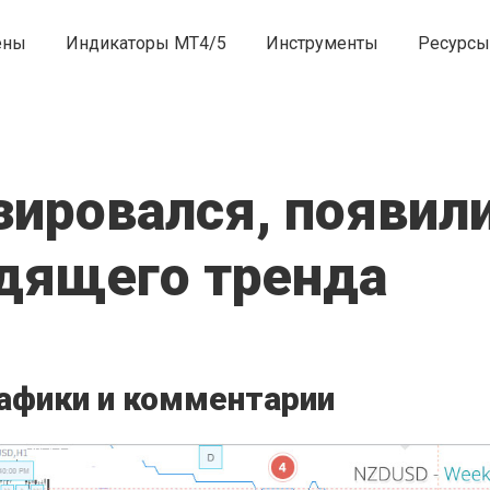
ены
Индикаторы MT4/5
Инструменты
Ресурсы
зировался, появил
одящего тренда
афики и комментарии