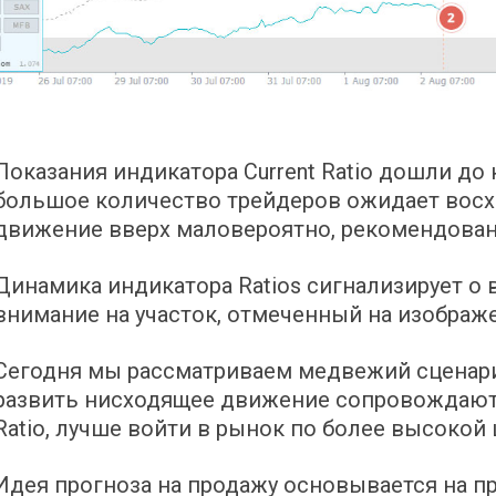
Показания индикатора Current Ratio дошли до
большое количество трейдеров ожидает восх
движение вверх маловероятно, рекомендова
Динамика индикатора Ratios сигнализирует о
внимание на участок, отмеченный на изображ
Сегодня мы рассматриваем медвежий сценарий
развить нисходящее движение сопровождаютс
Ratio, лучше войти в рынок по более высокой 
Идея прогноза на продажу основывается на 