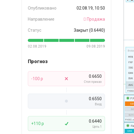
Опубликовано
02.08.19, 10:50
Направление
Продажа
Статус
Закрыт (0.6440)
02.08.2019
09.08.2019
Прогноз
0.6650
-100 p
Стоп приказ
0.6550
Вход
0.6440
+110 p
Цель 1