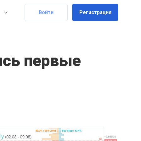
Войти
Регистрация
ись первые