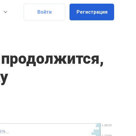
Войти
Регистрация
 продолжится,
у