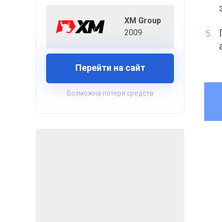
XM Group
2009
Перейти на сайт
Возможна потеря средств