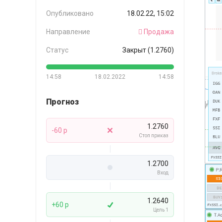
Опубликовано
18.02.22, 15:02
Направление
Продажа
Статус
Закрыт (1.2760)
14:58
18.02.2022
14:58
Прогноз
1.2760
-60 p
Стоп приказ
1.2700
Вход
1.2640
+60 p
Цель 1