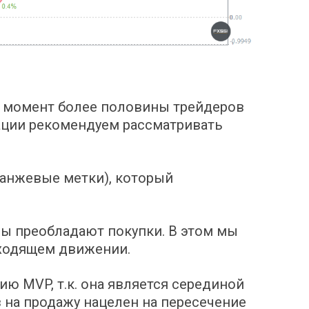
 момент более половины трейдеров
уации рекомендуем рассматривать
анжевые метки), который
ы преобладают покупки. В этом мы
сходящем движении.
ию MVP, т.к. она является серединой
 на продажу нацелен на пересечение