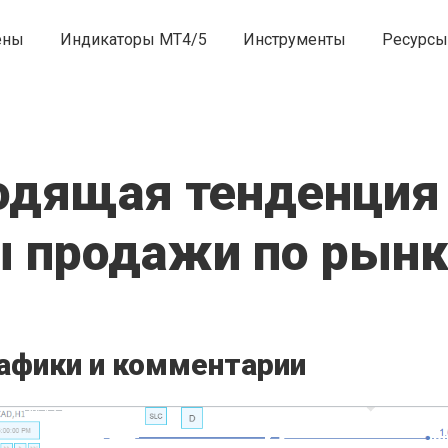
ены
Индикаторы MT4/5
Инструменты
Ресурсы
одящая тенденция
 продажи по рынк
афики и комментарии