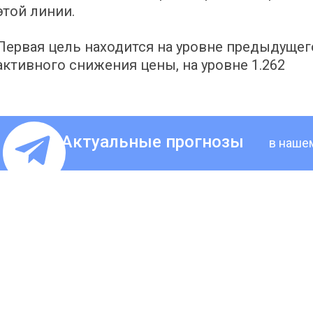
этой линии.
Первая цель находится на уровне предыдущего 
активного снижения цены, на уровне 1.262
Актуальные прогнозы
в наше