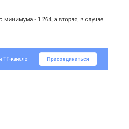
минимума - 1.264, а вторая, в случае
м ТГ-канале
Присоединиться