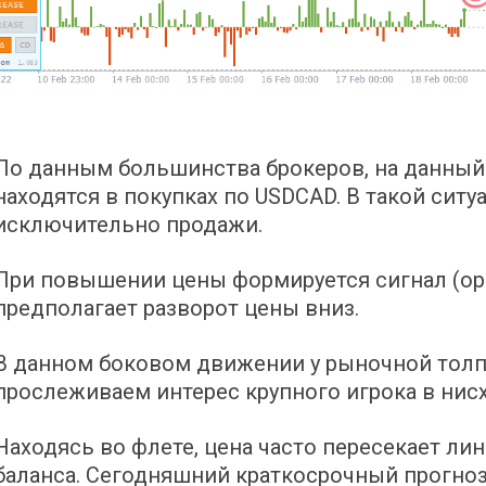
По данным большинства брокеров, на данный
находятся в покупках по USDCAD. В такой сит
исключительно продажи.
При повышении цены формируется сигнал (ор
предполагает разворот цены вниз.
В данном боковом движении у рыночной толп
прослеживаем интерес крупного игрока в ни
Находясь во флете, цена часто пересекает лин
баланса. Сегодняшний краткосрочный прогноз