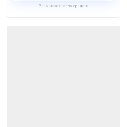
Возможна потеря средств