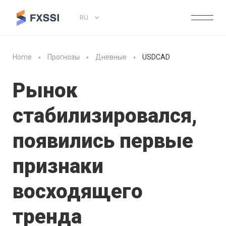
RU
Home
Прогнозы
Дневные
USDCAD
Рынок
стабилизировался,
появились первые
признаки
восходящего
тренда