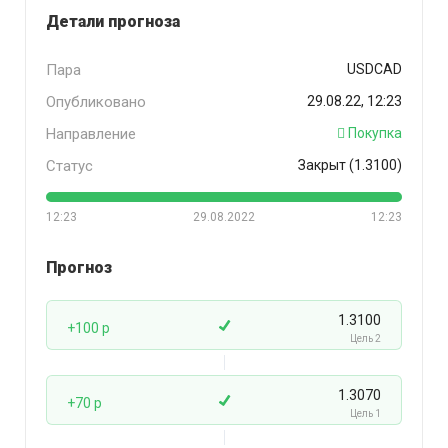
Детали прогноза
Пара
USDCAD
Опубликовано
29.08.22, 12:23
Направление
Покупка
Статус
Закрыт (1.3100)
12:23
29.08.2022
12:23
Прогноз
1.3100
+100 p
Цель 2
1.3070
+70 p
Цель 1