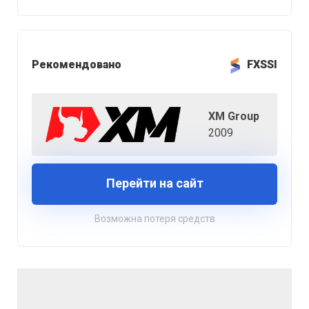
Рекомендовано
FXSSI
XM Group
2009
Перейти на сайт
Возможна потеря средств