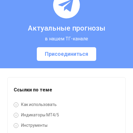
Актуальные прогнозы
в нашем ТГ-канале
Присоединиться
Ссылки по теме
Как использовать
Индикаторы MT4/5
Инструменты