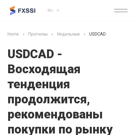
RU
Home
Прогнозы
Недельные
USDCAD
USDCAD -
Восходящая
тенденция
продолжится,
рекомендованы
покупки по рынку