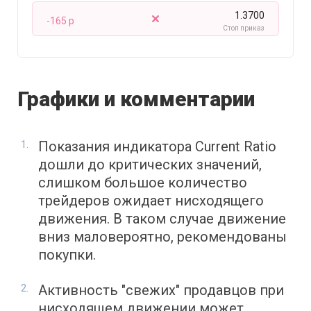
1.3700
-165 p
Стоп приказ
Графики и комментарии
Показания индикатора Current Ratio
дошли до критических значений,
слишком большое количество
трейдеров ожидает нисходящего
движения. В таком случае движение
вниз маловероятно, рекомендованы
покупки.
Активность "свежих" продавцов при
нисходящем движении может