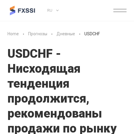
RU
Home
Прогнозы
Дневные
USDCHF
USDCHF -
Нисходящая
тенденция
продолжится,
рекомендованы
продажи по рынку