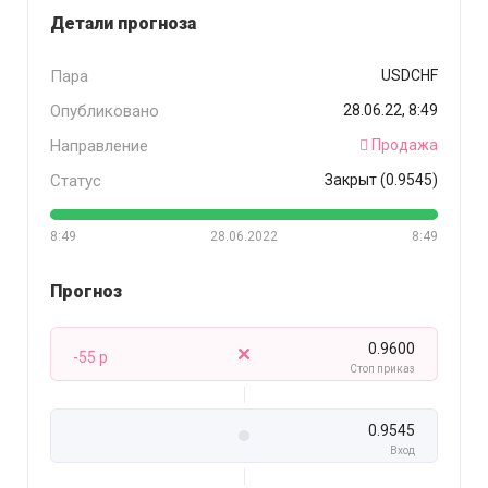
Детали прогноза
Пара
USDCHF
Опубликовано
28.06.22, 8:49
Направление
Продажа
Статус
Закрыт (0.9545)
8:49
28.06.2022
8:49
Прогноз
0.9600
-55 p
Стоп приказ
0.9545
Вход