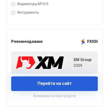
Индикаторы MT4/5
Инструменты
Рекомендовано
FXSSI
XM Group
2009
Перейти на сайт
Возможна потеря средств