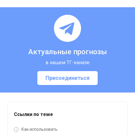
Актуальные прогнозы
в нашем ТГ-канале
Присоединиться
Ссылки по теме
Как использовать