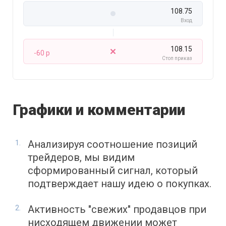
108.75
Вход
108.15
-60 p
Стоп приказ
Графики и комментарии
Анализируя соотношение позиций
трейдеров, мы видим
сформированный сигнал, который
подтверждает нашу идею о покупках.
Активность "свежих" продавцов при
нисходящем движении может