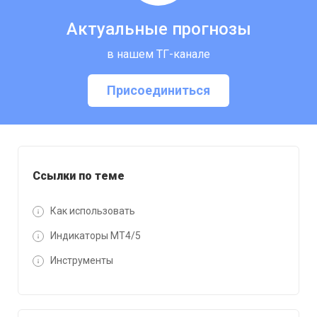
Актуальные прогнозы
в нашем ТГ-канале
Присоединиться
Ссылки по теме
Как использовать
Индикаторы MT4/5
Инструменты