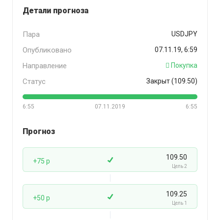
Детали прогноза
Пара
USDJPY
Опубликовано
07.11.19, 6:59
Направление
Покупка
Статус
Закрыт (109.50)
6:55
07.11.2019
6:55
Прогноз
109.50
+75 p
Цель 2
109.25
+50 p
Цель 1