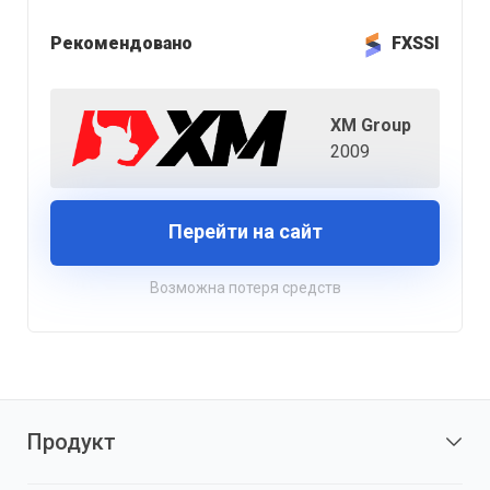
Рекомендовано
FXSSI
XM Group
2009
Перейти на сайт
Возможна потеря средств
Продукт