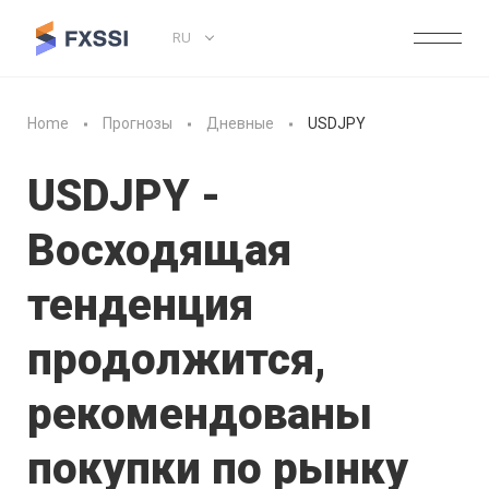
RU
Home
Прогнозы
Дневные
USDJPY
USDJPY -
Восходящая
тенденция
продолжится,
рекомендованы
покупки по рынку