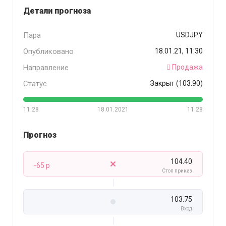
Детали прогноза
Пара
USDJPY
Опубликовано
18.01.21, 11:30
Направление
Продажа
Статус
Закрыт (103.90)
11:28
18.01.2021
11:28
Прогноз
104.40
-65 p
Стоп приказ
103.75
Вход