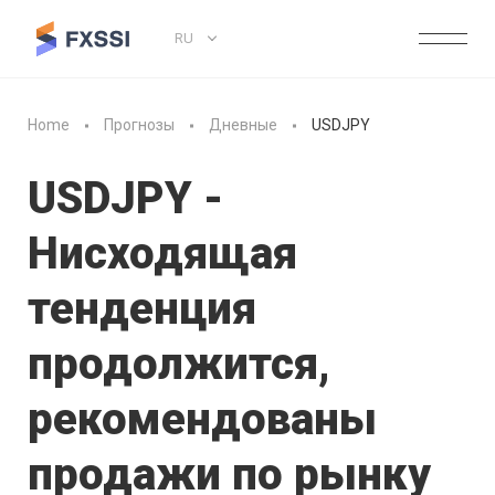
RU
Home
Прогнозы
Дневные
USDJPY
USDJPY -
Нисходящая
тенденция
продолжится,
рекомендованы
продажи по рынку