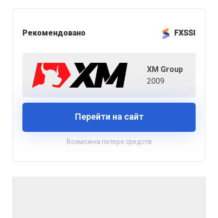
Рекомендовано
FXSSI
XM Group
2009
Перейти на сайт
Возможна потеря средств