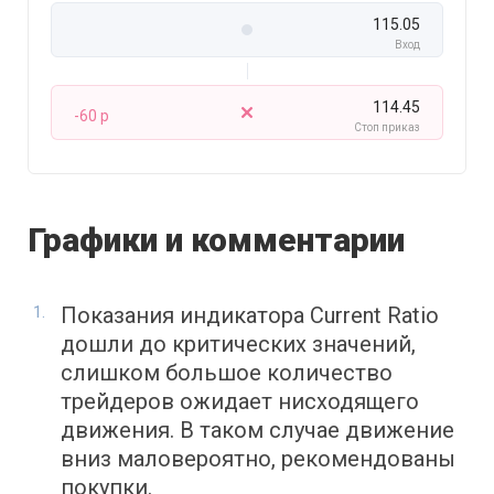
115.05
Вход
114.45
-60 p
Стоп приказ
Графики и комментарии
Показания индикатора Current Ratio
дошли до критических значений,
слишком большое количество
трейдеров ожидает нисходящего
движения. В таком случае движение
вниз маловероятно, рекомендованы
покупки.