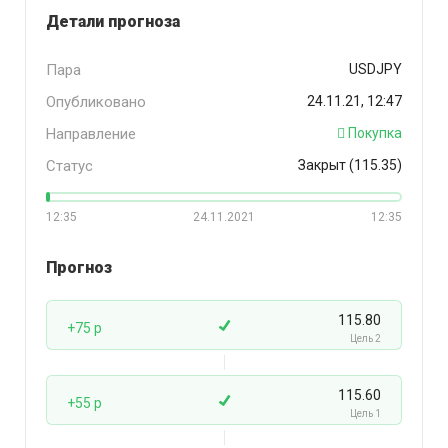
Детали прогноза
Пара
USDJPY
Опубликовано
24.11.21, 12:47
Направление
Покупка
Статус
Закрыт (115.35)
12:35
24.11.2021
12:35
Прогноз
115.80
+75 p
Цель 2
115.60
+55 p
Цель 1