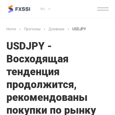
RU
Home
Прогнозы
Дневные
USDJPY
USDJPY -
Восходящая
тенденция
продолжится,
рекомендованы
покупки по рынку