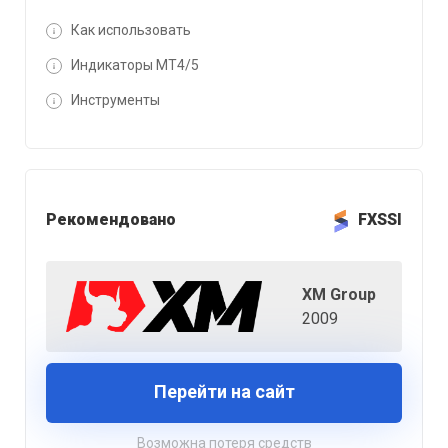
Как использовать
Индикаторы MT4/5
Инструменты
Рекомендовано
FXSSI
XM Group
2009
Перейти на сайт
Возможна потеря средств