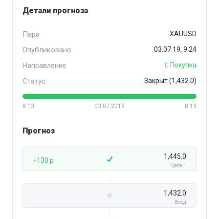
Детали прогноза
Пара
XAUUSD
Опубликовано
03.07.19, 9:24
Направление
Покупка
Статус
Закрыт (1,432.0)
8:13
03.07.2019
8:13
Прогноз
1,445.0
+130 p
Цель 1
1,432.0
Вход