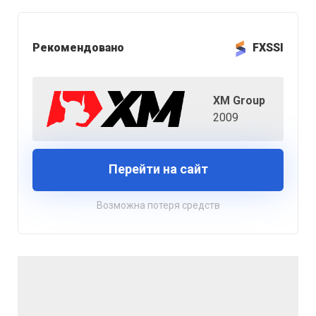
Рекомендовано
FXSSI
XM Group
2009
Перейти на сайт
Возможна потеря средств