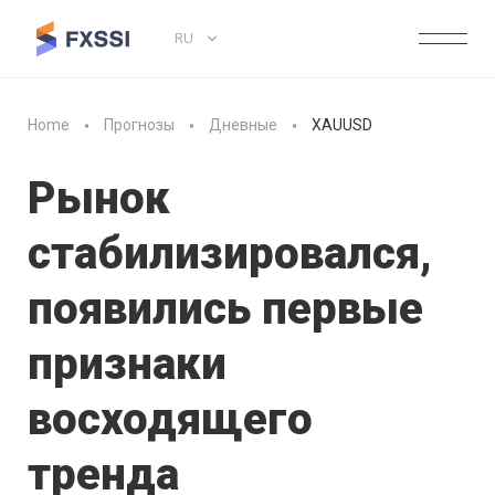
RU
Home
Прогнозы
Дневные
XAUUSD
Рынок
стабилизировался,
появились первые
признаки
восходящего
тренда