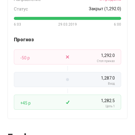
Статус
Закрыт (1,292.0)
6:03
29.03.2019
6:00
Прогноз
1,292.0
-50 p
Стоп приказ
1,287.0
Вход
1,282.5
+45 p
Цель 1