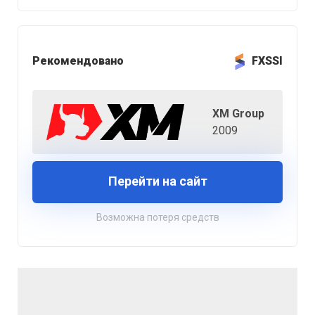
Рекомендовано
FXSSI
XM Group
2009
Перейти на сайт
Возможна потеря средств