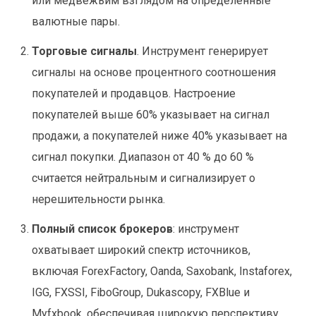
или медвежьим взглядом на определенные
валютные пары.
Торговые сигналы
. Инструмент генерирует
сигналы на основе процентного соотношения
покупателей и продавцов. Настроение
покупателей выше 60% указывает на сигнал
продажи, а покупателей ниже 40% указывает на
сигнал покупки. Диапазон от 40 % до 60 %
считается нейтральным и сигнализирует о
нерешительности рынка.
Полный список брокеров
: инструмент
охватывает широкий спектр источников,
включая ForexFactory, Oanda, Saxobank, Instaforex,
IGG, FXSSI, FiboGroup, Dukascopy, FXBlue и
Myfxbook, обеспечивая широкую перспективу