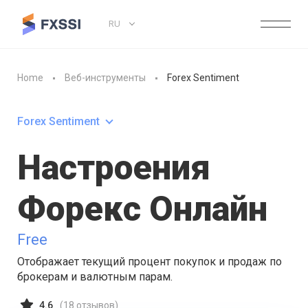
RU
Home
Веб-инструменты
Forex Sentiment
Forex Sentiment
Настроения
Форекс Онлайн
Free
Отображает текущий процент покупок и продаж по
брокерам и валютным парам.
4.6
(
18
отзывов)