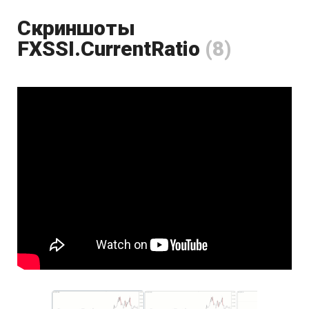
Скриншоты
FXSSI.CurrentRatio
(8)