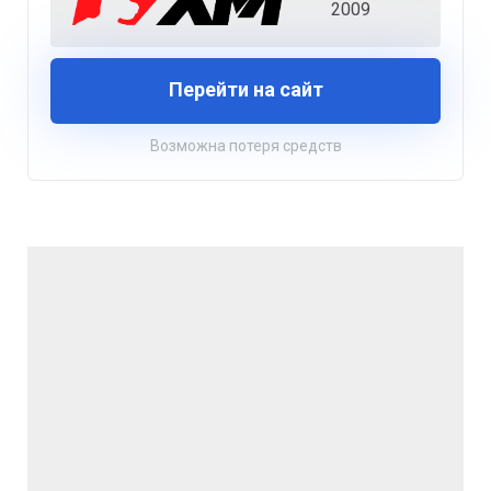
2009
Перейти на сайт
Возможна потеря средств