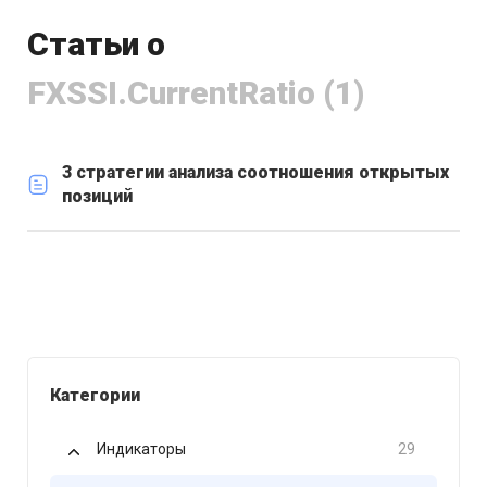
Статьи о
FXSSI.CurrentRatio (1)
3 стратегии анализа соотношения открытых
позиций
Категории
Индикаторы
29