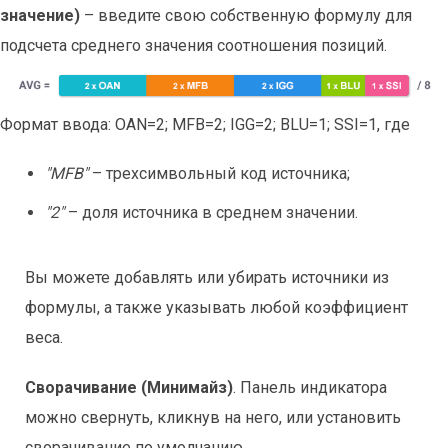
значение)
– введите свою собственную формулу для
подсчета среднего значения соотношения позиций.
Формат ввода: OAN=2; MFB=2; IGG=2; BLU=1; SSI=1, где
"MFB"
– трехсимвольный код источника;
"2"
– доля источника в среднем значении.
Вы можете добавлять или убирать источники из
формулы, а также указывать любой коэффициент
веса.
Сворачивание (Минимайз)
. Панель индикатора
можно свернуть, кликнув на него, или установить
сворачивание по умолчанию.