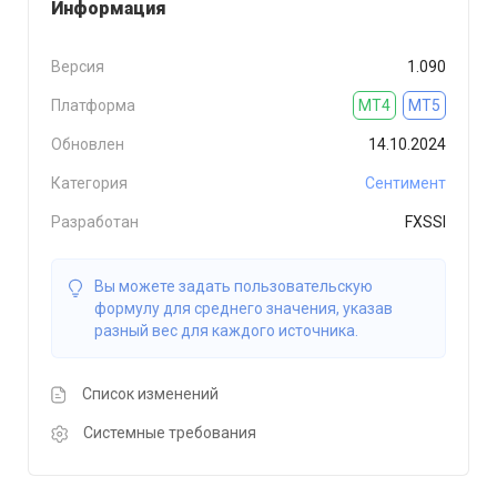
Информация
Версия
1.090
Платформа
MT4
MT5
Обновлен
14.10.2024
Категория
Сентимент
Разработан
FXSSI
Вы можете задать пользовательскую
формулу для среднего значения, указав
разный вес для каждого источника.
Список изменений
Системные требования