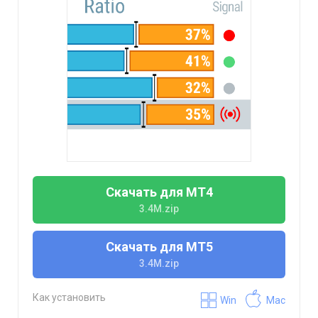
Скачать для МТ4
3.4M.zip
Скачать для МТ5
3.4M.zip
Как установить
Win
Mac