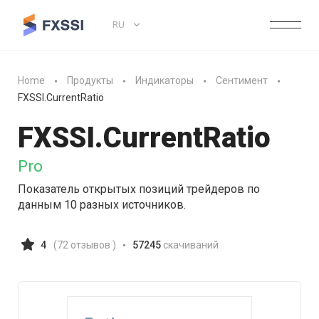
RU
Home
Продукты
Индикаторы
Сентимент
FXSSI.CurrentRatio
FXSSI.
CurrentRatio
Pro
Показатель открытых позиций трейдеров по
данным 10 разных источников.
4
(
72
отзывов )
57245
скачиваний