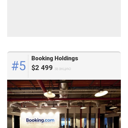
Booking Holdings
#5
$2 499
за акцию