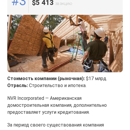
#3
$5 413
за акцию
Стоимость компании (рыночная):
$17 млрд.
Отрасль:
Строительство и ипотека.
NVR Incorporated — Американская
домостроительная компания, дополнительно
предоставляет услуги кредитования.
За период своего существования компания