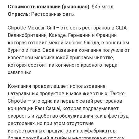
Стоимость компании (рыночная):
$45 млрд.
Отрасль:
Ресторанная сеть.
Chipotle Mexican Grill – это сеть ресторанов в США,
Великобритании, Канаде, Германии и Франции,
которая готовит мексиканские блюда, в основном
бурито и тако. Своё название компания получила от
известной мексиканской приправы чипотле,
которая состоит из копчёного красного перца
халапеньо.
Компания провозглашает использование
натуральных продуктов и мяса животных. Также
Chipotle — это одна из первых сетей ресторанов
концепции Fast Casual, которая подразумевает
скорость и удобство обслуживания как в фастфуд
ресторанах, но при этом отсутствие
искусственных продуктов и полуфабрикатов,
более спокойный дизайн и многоразовую посуду.