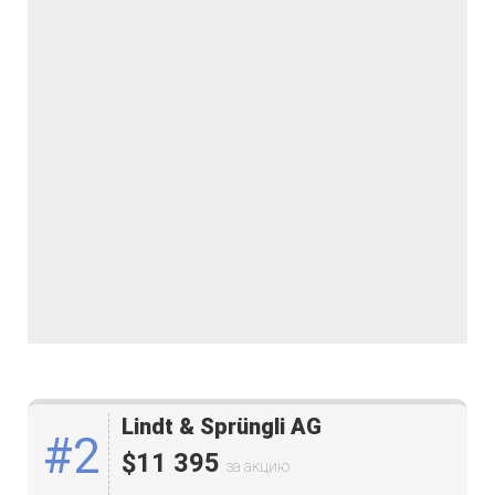
Lindt & Sprüngli AG
#2
$11 395
за акцию