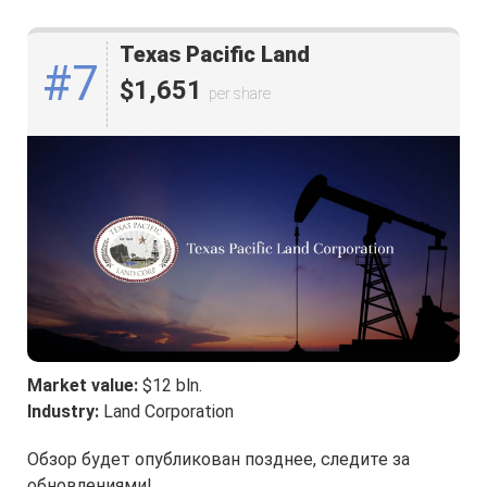
Texas Pacific Land
#7
$1,651
per share
Market value:
$12 bln.
Industry:
Land Corporation
Обзор будет опубликован позднее, следите за
обновлениями!