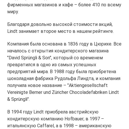
фирменных магазинов и кафе – более 410 по всему
миру.
Благодаря довольно высокой стоимости акций,
Lindt занимает второе место в нашем рейтинге.
Компания была основана в 1836 году в Цюрихе. Все
началось с открытия кондитерского магазина
"David Sprüngli & Son", который со временем
превратился в одно из самых успешных
предприятий мира. В 1988 году была приобретена
шоколадная фабрика Рудольфа Линдта, и компания
получила новое название – "Aktiengesellschaft
Vereinigte Berner und Züricher Chocoladefabriken Lindt
& Sprüngli".
В 1994 году Lindt приобрела австрийскую
кондитерскую компанию Hofbauer; в 1997 –
итальянскую Caffarel, а в 1998 – американскую