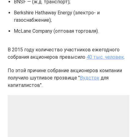
BNSF — (ж.д. транспорт);
Berkshire Hathaway Energy (электро- и
газоснабжение);
McLane Company (оптовая торговля).
В 2015 году количество участников ежегодного
собрания акционеров превысило
40 тыс. человек
.
По этой причине собрание акционеров компании
получило шутливое прозвище "
Вудсток
для
капиталистов".