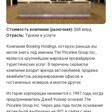
Стоимость компании (рыночная):
$68 млрд.
Отрасль:
Туризм и услуги.
Компания Booking Holdings, которую раньше вы
могли знать под именем The Priceline Group Inc.,
является крупнейшим мировым провайдером
туристических услуг. В перечень сервисов
компании входит аренда автомобилей, продажа
авиабилетов, резервирование офисов и
гостиничных номеров и многое другое.
История корпорации начинается с 1997 года, когда
предприниматель Джей Уолкер основал The
Priceline Group Inc. Через два года после основания
акции были выпущены на IPO, в связи с чем