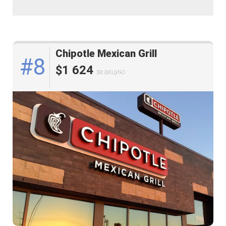
Chipotle Mexican Grill
#8
$1 624
за акцию