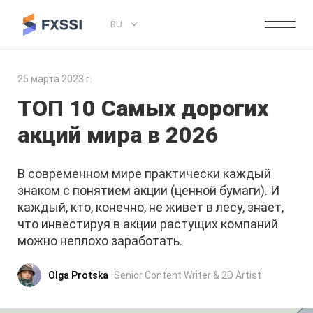
RU
25 марта 2023 г.
ТОП 10 Самых дорогих
акций мира в 2026
В современном мире практически каждый
знаком с понятием акции (ценной бумаги). И
каждый, кто, конечно, не живет в лесу, знает,
что инвестируя в акции растущих компаний
можно неплохо заработать.
Olga Protska
Senior Content Writer & 2D Artist