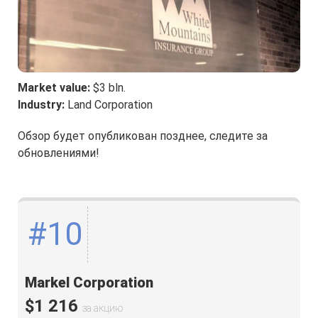
Market value:
$3 bln.
Industry:
Land Corporation
Обзор будет опубликован позднее, следите за
обновлениями!
#10
Markel Corporation
$1 216
за акцию