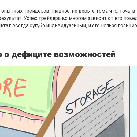
 опытных трейдеров. Главное, не верьте тому, что, точь-в
результат. Успех трейдера во многом зависит от его пове
льтат всегда сугубо индивидуальный, и его нельзя позици
 о дефиците возможностей