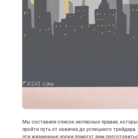
Мы составили список негласных правил, которы
пройти путь от новичка до успешного трейдера.
эти жизненные уроки помогут вам подготовитьс