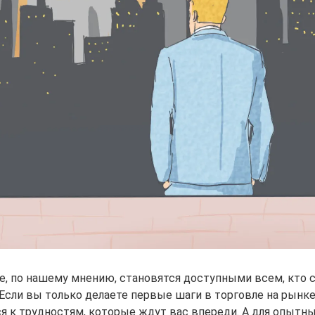
е, по нашему мнению, становятся доступными всем, кто 
 Если вы только делаете первые шаги в торговле на рынк
я к трудностям, которые ждут вас впереди. А для опытн