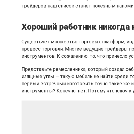
трейдеров наш список станет полезным напоми
Хороший работник никогда 
Существует множество торговых платформ, инд
процесс торговли. Многие ведущие трейдеры пр
инструментов. К сожалению, то, что принесло усп
Представьте ремесленника, который создал себ
изящные углы — такую мебель не найти среди то
первый встречный изготовить точно такие же и
инструменты? Конечно, нет. Потому что ключ к у