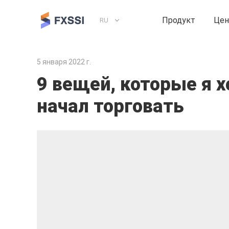
Продукт
Це
RU
5 января 2022 г.
9 вещей, которые я х
начал торговать