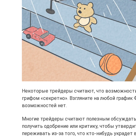
Некоторые трейдеры считают, что возможности 
грифом «секретно». Взгляните на любой график 
возможностей нет.
Многие трейдеры считают полезным обсуждать с
получить одобрение или критику, чтобы утвердит
переживать из-за того, что кто-нибудь украдет