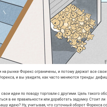
на рынке Форекс ограничены, и потому держат все свои
Форекса, и вы увидите, как часто меняются тренды: дефи
вои идеи по поводу торговли с другими. Цель такого об
ься в ее правильности или доработать задумку. Стоит ли
 вашу идею? Ну, учитывая, что суточный оборот Форекса с