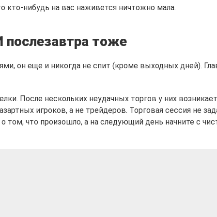
то кто-нибудь на вас наживется ничтожно мала.
И послезавтра тоже
и, он еще и никогда не спит (кроме выходных дней). Гла
лки. После нескольких неудачных торгов у них возникае
зартных игроков, а не трейдеров. Торговая сессия не зад
о том, что произошло, а на следующий день начните с чис