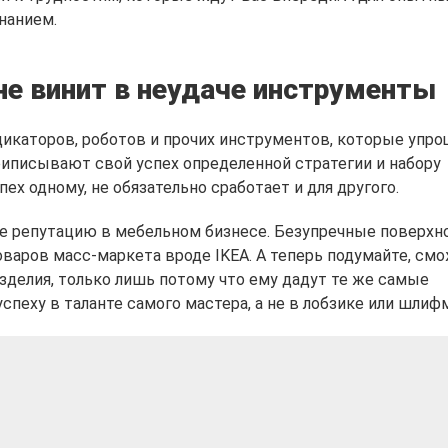
нанием.
не винит в неудаче инструменты
икаторов, роботов и прочих инструментов, которые упр
иписывают свой успех определенной стратегии и набору
ех одному, не обязательно сработает и для другого.
е репутацию в мебельном бизнесе. Безупречные поверхн
варов масс-маркета вроде IKEA. А теперь подумайте, смо
зделия, только лишь потому что ему дадут те же самые
спеху в таланте самого мастера, а не в лобзике или шли