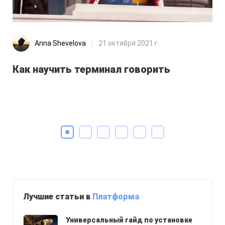
Anna Shevelova
21 октября 2021 г.
Как научить терминал говорить
Лу
на
Лучшие статьи в
Платформа
Универсальный гайд по установке