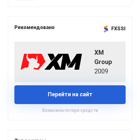
Рекомендовано
FXSSI
XM
Group
2009
Перейти на сайт
Возможна потеря средств