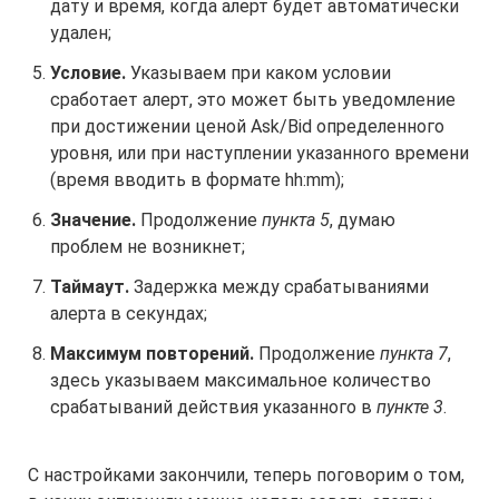
дату и время, когда алерт будет автоматически
удален;
Условие.
Указываем при каком условии
сработает алерт, это может быть уведомление
при достижении ценой Ask/Bid определенного
уровня, или при наступлении указанного времени
(время вводить в формате hh:mm);
Значение.
Продолжение
пункта 5
, думаю
проблем не возникнет;
Таймаут.
Задержка между срабатываниями
алерта в секундах;
Максимум повторений.
Продолжение
пункта 7
,
здесь указываем максимальное количество
срабатываний действия указанного в
пункте 3
.
С настройками закончили, теперь поговорим о том,