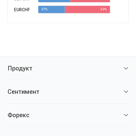
EURCHF
37%
63%
Продукт
Сентимент
Форекс