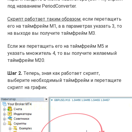
под названием PeriodConverter.
Скрипт работает таким образом:
если перетащить
его на таймфрейм М1, а в параметрах указать 3, то
на выходе вы получите таймфрейм М3.
Если же перетащить его на таймфрейм М5 и
указать множитель 4, то вы получите желаемый
таймфрейм М20.
Шаг 2.
Теперь, зная как работает скрипт,
выберите необходимый таймфрейм и перетащите
скрипт на график.