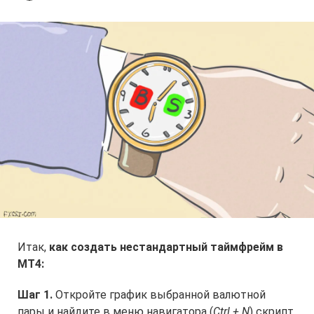
Итак,
как создать нестандартный таймфрейм в
МТ4:
Шаг 1.
Откройте график выбранной валютной
пары и найдите в меню навигатора (
Ctrl + N
) скрипт