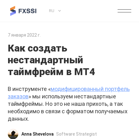
RU
7 января 2022 г.
Как создать
нестандартный
таймфрейм в МТ4
В инструменте «
модифицированный портфель
заказов
» мы используем нестандартные
таймфреймы. Но это не наша прихоть, а так
необходимо в связи с форматом получаемых
данных.
Anna Shevelova
Software Strategist