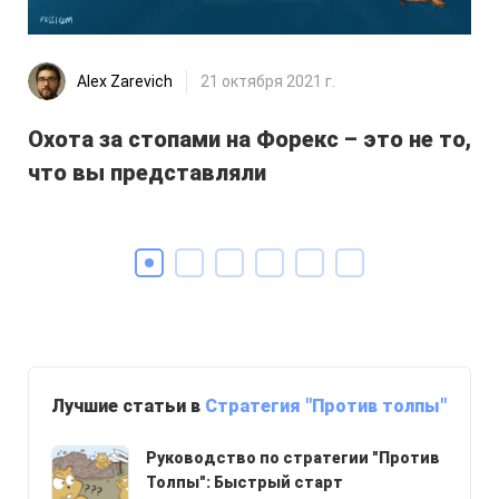
Alex Zarevich
21 октября 2021 г.
Охота за стопами на Форекс – это не то,
Ст
что вы представляли
Лучшие статьи в
Стратегия "Против толпы"
Руководство по стратегии "Против
Толпы": Быстрый старт