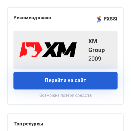
Рекомендовано
FXSSI
XM
Group
2009
Перейти на сайт
Возможна потеря средств
Топ ресурсы