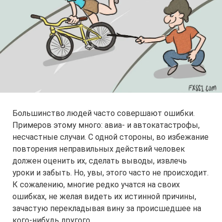
Большинство людей часто совершают ошибки.
Примеров этому много: авиа- и автокатастрофы,
несчастные случаи. С одной стороны, во избежание
повторения неправильных действий человек
должен оценить их, сделать выводы, извлечь
уроки и забыть. Но, увы, этого часто не происходит.
К сожалению, многие редко учатся на своих
ошибках, не желая видеть их истинной причины,
зачастую перекладывая вину за происшедшее на
кого-нибудь другого.