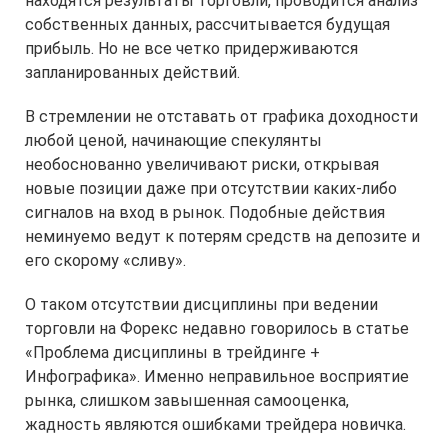
находятся результаты торговли, проводится анализ
собственных данных, рассчитывается будущая
прибыль. Но не все четко придерживаются
запланированных действий.
В стремлении не отставать от графика доходности
любой ценой, начинающие спекулянты
необоснованно увеличивают риски, открывая
новые позиции даже при отсутствии каких-либо
сигналов на вход в рынок. Подобные действия
неминуемо ведут к потерям средств на депозите и
его скорому «сливу».
О таком отсутствии дисциплины при ведении
торговли на Форекс недавно говорилось в статье
«Проблема дисциплины в трейдинге +
Инфографика». Именно неправильное восприятие
рынка, слишком завышенная самооценка,
жадность являются ошибками трейдера новичка.