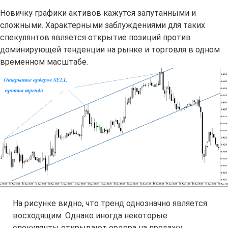
Новичку графики активов кажутся запутанными и
сложными. Характерными заблуждениями для таких
спекулянтов является открытие позиций против
доминирующей тенденции на рынке и торговля в одном
временном масштабе.
На рисунке видно, что тренд однозначно является
восходящим. Однако иногда некоторые
спекулянты открывают ордера на продажу.