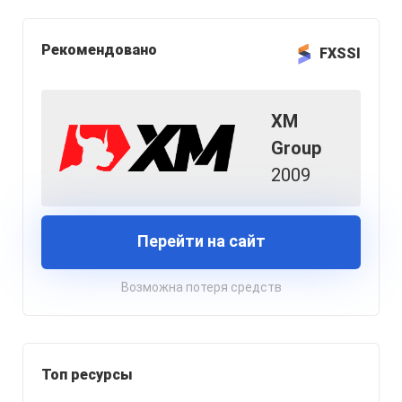
Рекомендовано
FXSSI
XM
Group
2009
Перейти на сайт
Возможна потеря средств
Топ ресурсы