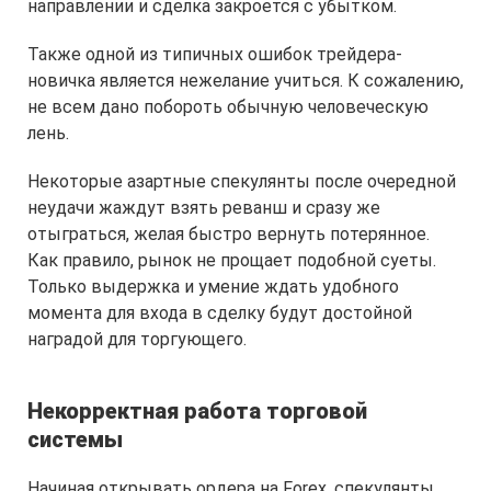
направлении и сделка закроется с убытком.
Также одной из типичных ошибок трейдера-
новичка является нежелание учиться. К сожалению,
не всем дано побороть обычную человеческую
лень.
Некоторые азартные спекулянты после очередной
неудачи жаждут взять реванш и сразу же
отыграться, желая быстро вернуть потерянное.
Как правило, рынок не прощает подобной суеты.
Только выдержка и умение ждать удобного
момента для входа в сделку будут достойной
наградой для торгующего.
Некорректная работа торговой
системы
Начиная открывать ордера на Forex, спекулянты