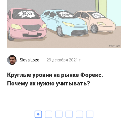
Slava Loza
29 декабря 2021 г.
Круглые уровни на рынке Форекс.
Ск
Почему их нужно учитывать?
ра