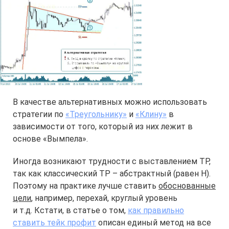
В качестве альтернативных можно использовать
стратегии по
«Треугольнику»
и
«Клину»
в
зависимости от того, который из них лежит в
основе «Вымпела».
Иногда возникают трудности с выставлением TP,
так как классический TP – абстрактный (равен H).
Поэтому на практике лучше ставить
обоснованные
цели
, например, перехай, круглый уровень
и т.д. Кстати, в статье о том,
как правильно
ставить тейк профит
описан единый метод на все