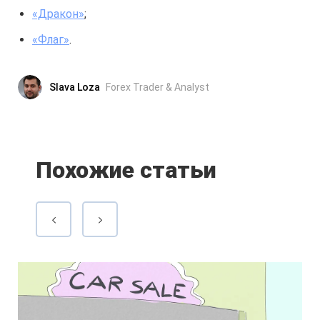
«Дракон»
;
«Флаг»
.
Slava Loza
Forex Trader & Analyst
Похожие статьи