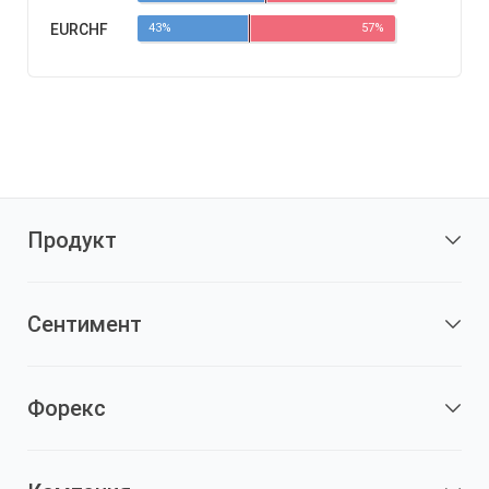
EURCHF
43%
57%
Продукт
Сентимент
Форекс