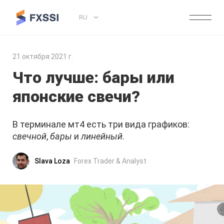
RU
21 октября 2021 г.
Что лучше: бары или
японские свечи?
В терминале мт4 есть три вида графиков:
свечной
,
бары
и
линейный
.
Slava Loza
Forex Trader & Analyst