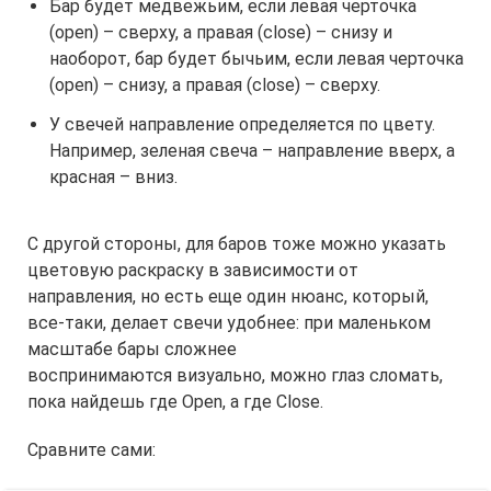
Бар будет медвежьим, если левая черточка
(open) – сверху, а правая (close) – снизу и
наоборот, бар будет бычьим, если левая черточка
(open) – снизу, а правая (close) – сверху.
У свечей направление определяется по цвету.
Например, зеленая свеча – направление вверх, а
красная – вниз.
С другой стороны, для баров тоже можно указать
цветовую раскраску в зависимости от
направления, но есть еще один нюанс, который,
все-таки, делает свечи удобнее: при маленьком
масштабе бары сложнее
воспринимаются визуально, можно глаз сломать,
пока найдешь где Open, а где Close.
Сравните сами: