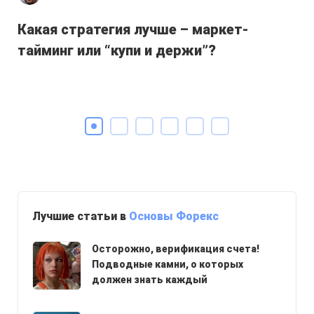
Какая стратегия лучше – маркет-
Св
тайминг или “купи и держи”?
оз
Лучшие статьи в
Основы Форекс
Осторожно, верификация счета!
Подводные камни, о которых
должен знать каждый