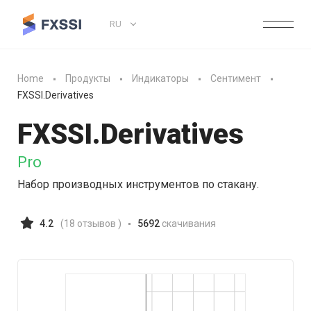
RU
Home
Продукты
Индикаторы
Сентимент
FXSSI.Derivatives
FXSSI.
Derivatives
Pro
Набор производных инструментов по стакану.
4.2
(
18
отзывов )
5692
скачивания