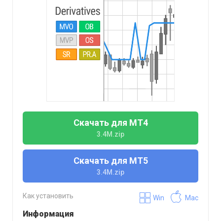
Скачать для МТ4
3.4M.zip
Скачать для МТ5
3.4M.zip
Как установить
Win
Mac
Информация