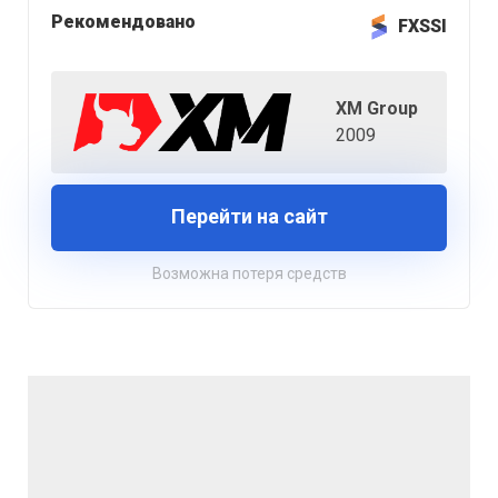
Рекомендовано
FXSSI
XM Group
2009
Перейти на сайт
Возможна потеря средств