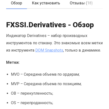
Обзор
Как установить
Отзывы (18)
FXSSI.Derivatives - Обзор
Индикатор Derivatives – набор производных
инструментов по стакану. Это знакомые всем метки
из инструмента
DOM Snapshots
, только в динамике.
Метки:
MVO – Середина объема по ордерам;
MVP – Середина объема по позициям;
OB – перекупленность;
OS – перепроданность;