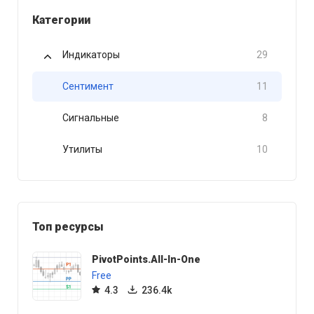
Категории
Индикаторы
29
Сентимент
11
Сигнальные
8
Утилиты
10
Топ ресурсы
PivotPoints.All-In-One
Free
4.3
236.4k