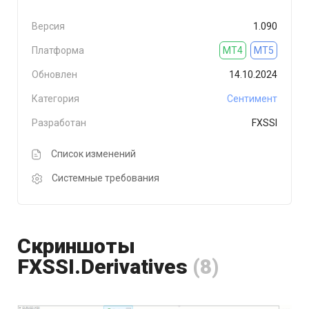
Версия
1.090
Платформа
MT4
MT5
Обновлен
14.10.2024
Категория
Сентимент
Разработан
FXSSI
Список изменений
Системные требования
Скриншоты
FXSSI.Derivatives
(8)