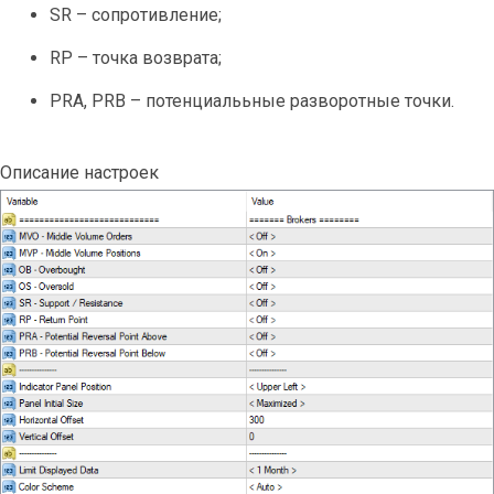
SR – сопротивление;
RP – точка возврата;
PRA, PRB – потенциалььные разворотные точки.
Описание настроек