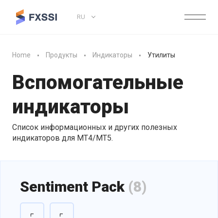
RU
Home
Продукты
Индикаторы
Утилиты
Вспомогательные
индикаторы
Список информационных и других полезных
индикаторов для МТ4/MT5.
Sentiment Pack
(8)