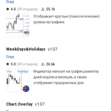
Free
4.4
(99 отзывов)
55.1k
Отображает круглые (психологические)
уровни на графике.
WeekDays&Holidays
v1.07
Free
5.0
(49 отзывов)
26.6k
Индикатор наносит на график разметку
дней недели и месяцев, а также
отображает праздничные дни.
Chart.Overlay
v1.07