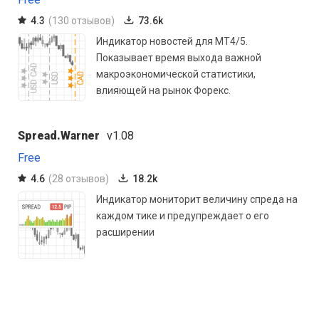
4.3
(130 отзывов)
73.6k
Индикатор новостей для МТ4/5.
Показывает время выхода важной
макроэкономической статистики,
влияющей на рынок Форекс.
Spread.Warner
v1.08
Free
4.6
(28 отзывов)
18.2k
Индикатор мониторит величину спреда на
каждом тике и предупреждает о его
расширении