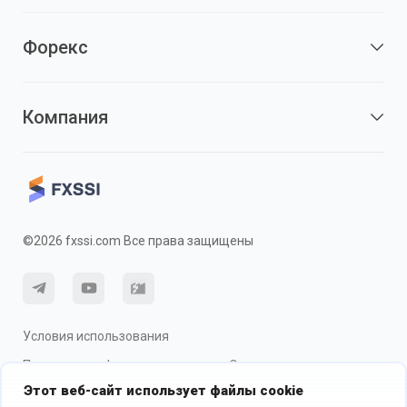
Форекс
Компания
©2026 fxssi.com Все права защищены
Условия использования
Политика конфиденциальности
О рисках
Этот веб-сайт использует файлы cookie
Использование cookie