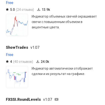
Free
5.0
(24 отзыва)
13.9k
Индикатор объемных свечей окрашивает
свечи с повышенным объемом в
акцентные цвета.
ShowTrades
v1.07
Free
4
(40 отзывов)
24.0k
Индикатор автоматически отображает
сделки и их результат на графике.
FXSSI.RoundLevels
v1.07