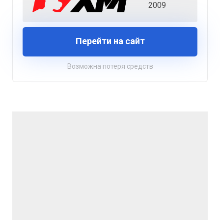
2009
Перейти на сайт
Возможна потеря средств